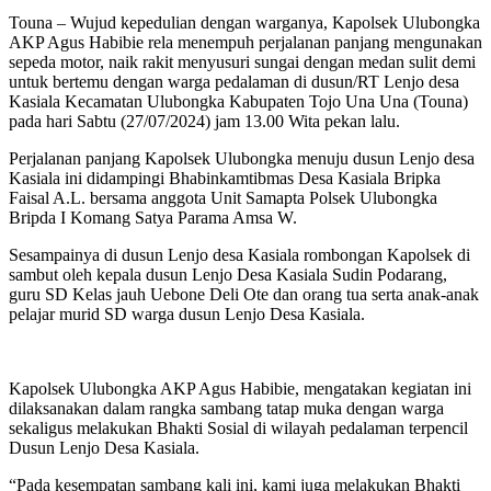
Touna – Wujud kepedulian dengan warganya, Kapolsek Ulubongka
AKP Agus Habibie rela menempuh perjalanan panjang mengunakan
sepeda motor, naik rakit menyusuri sungai dengan medan sulit demi
untuk bertemu dengan warga pedalaman di dusun/RT Lenjo desa
Kasiala Kecamatan Ulubongka Kabupaten Tojo Una Una (Touna)
pada hari Sabtu (27/07/2024) jam 13.00 Wita pekan lalu.
Perjalanan panjang Kapolsek Ulubongka menuju dusun Lenjo desa
Kasiala ini didampingi Bhabinkamtibmas Desa Kasiala Bripka
Faisal A.L. bersama anggota Unit Samapta Polsek Ulubongka
Bripda I Komang Satya Parama Amsa W.
Sesampainya di dusun Lenjo desa Kasiala rombongan Kapolsek di
sambut oleh kepala dusun Lenjo Desa Kasiala Sudin Podarang,
guru SD Kelas jauh Uebone Deli Ote dan orang tua serta anak-anak
pelajar murid SD warga dusun Lenjo Desa Kasiala.
Kapolsek Ulubongka AKP Agus Habibie, mengatakan kegiatan ini
dilaksanakan dalam rangka sambang tatap muka dengan warga
sekaligus melakukan Bhakti Sosial di wilayah pedalaman terpencil
Dusun Lenjo Desa Kasiala.
“Pada kesempatan sambang kali ini, kami juga melakukan Bhakti