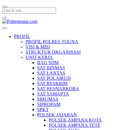
Polrestouna.com
Informasi Layanan Publik
PROFIL
PROFIL POLRES TOUNA
VISI & MISI
STRUKTUR ORGANISASI
UNIT KERJA
BAG SDM
SAT BINMAS
SAT LANTAS
SAT POLAIRUD
SAT RESKRIM
SAT RESNARKOBA
SAT SAMAPTA
SIHUMAS
SIPROPAM
SPKT
POLSEK JAJARAN
POLSEK AMPANA KOTA
POLSEK AMPANA TETE