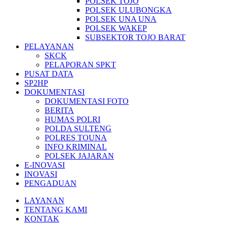
POLSEK TOJO
POLSEK ULUBONGKA
POLSEK UNA UNA
POLSEK WAKEP
SUBSEKTOR TOJO BARAT
PELAYANAN
SKCK
PELAPORAN SPKT
PUSAT DATA
SP2HP
DOKUMENTASI
DOKUMENTASI FOTO
BERITA
HUMAS POLRI
POLDA SULTENG
POLRES TOUNA
INFO KRIMINAL
POLSEK JAJARAN
E-INOVASI
INOVASI
PENGADUAN
LAYANAN
TENTANG KAMI
KONTAK