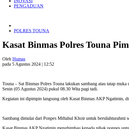
INOVASI
PENGADUAN
POLRES TOUNA
Kasat Binmas Polres Touna Pi
Oleh
Humas
pada 5 Agustus 2024 | 12:52
Touna – Sat Binmas Polres Touna lakukan sambang atau tatap muka 
Senin (05 Agustus 2024) pukul 08.30 Wita pagi tadi.
Kegiatan ini dipimpin langsung oleh Kasat Binmas AKP Ngatimin, 
Sambang dimulai dari Ponpes Miftahul Khoir untuk bersilahturahmi sek
Kasat Binmas AKP Ngatimin menghimbau kepada pihak ponpes untuk 