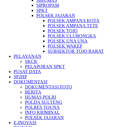
SIHUMAS
SIPROPAM
SPKT
POLSEK JAJARAN
POLSEK AMPANA KOTA
POLSEK AMPANA TETE
POLSEK TOJO
POLSEK ULUBONGKA
POLSEK UNA UNA
POLSEK WAKEP
SUBSEKTOR TOJO BARAT
PELAYANAN
SKCK
PELAPORAN SPKT
PUSAT DATA
SP2HP
DOKUMENTASI
DOKUMENTASI FOTO
BERITA
HUMAS POLRI
POLDA SULTENG
POLRES TOUNA
INFO KRIMINAL
POLSEK JAJARAN
E-INOVASI