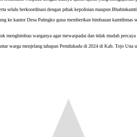
rta selalu berkoordinasi dengan pihak kepolisian maupun Bhabinkamtib
ang ke kantor Desa Patingko guna memberikan himbauan kamtibmas se
uk menghimbau warganya agar mewaspadai dan tidak mudah percaya b
ntar warga menjelang tahapan Pemilukada di 2024 di Kab. Tojo Una u