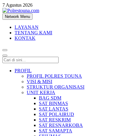
7 Agustus 2026
Network Menu
Polrestouna.com
Informasi Layanan Publik
LAYANAN
TENTANG KAMI
KONTAK
PROFIL
PROFIL POLRES TOUNA
VISI & MISI
STRUKTUR ORGANISASI
UNIT KERJA
BAG SDM
SAT BINMAS
SAT LANTAS
SAT POLAIRUD
SAT RESKRIM
SAT RESNARKOBA
SAT SAMAPTA