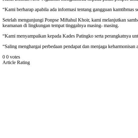
“Kami berharap apabila ada informasi tentang gangguan kamtibmas se
Setelah mengunjungi Ponpse Miftahul Khoir, kami melanjutkan samb
keamanan di lingkungan tempat tinggalnya masing- masing.
“Kami menyampaikan kepada Kades Patingko serta perangkatnya unt
“Saling menghargai perbedaan pendapat dan menjaga keharmonisan a
0
0
votes
Article Rating