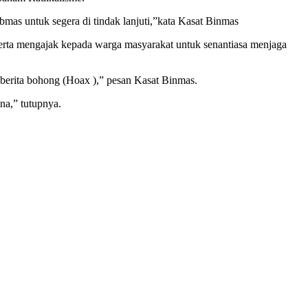
mas untuk segera di tindak lanjuti,”kata Kasat Binmas
rta mengajak kepada warga masyarakat untuk senantiasa menjaga
erita bohong (Hoax ),” pesan Kasat Binmas.
na,” tutupnya.