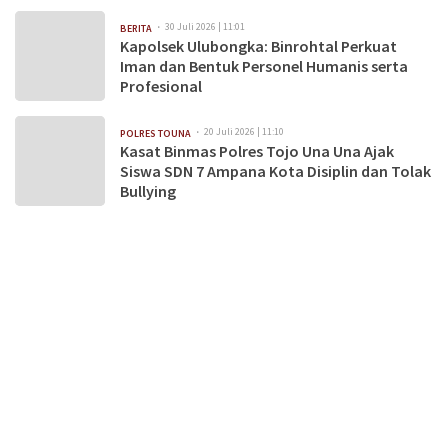
30 Juli 2026 | 11:01
BERITA
Kapolsek Ulubongka: Binrohtal Perkuat
Iman dan Bentuk Personel Humanis serta
Profesional
20 Juli 2026 | 11:10
POLRES TOUNA
Kasat Binmas Polres Tojo Una Una Ajak
Siswa SDN 7 Ampana Kota Disiplin dan Tolak
Bullying