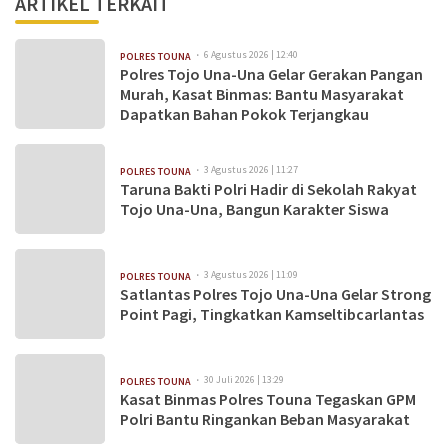
ARTIKEL TERKAIT
6 Agustus 2026 | 12:40
POLRES TOUNA
Polres Tojo Una-Una Gelar Gerakan Pangan
Murah, Kasat Binmas: Bantu Masyarakat
Dapatkan Bahan Pokok Terjangkau
3 Agustus 2026 | 11:27
POLRES TOUNA
Taruna Bakti Polri Hadir di Sekolah Rakyat
Tojo Una-Una, Bangun Karakter Siswa
3 Agustus 2026 | 11:09
POLRES TOUNA
Satlantas Polres Tojo Una-Una Gelar Strong
Point Pagi, Tingkatkan Kamseltibcarlantas
30 Juli 2026 | 13:29
POLRES TOUNA
Kasat Binmas Polres Touna Tegaskan GPM
Polri Bantu Ringankan Beban Masyarakat