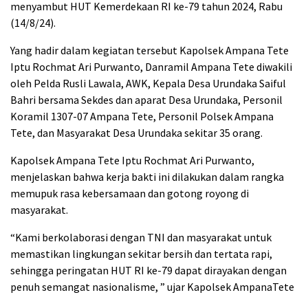
menyambut HUT Kemerdekaan RI ke-79 tahun 2024, Rabu
(14/8/24).
Yang hadir dalam kegiatan tersebut Kapolsek Ampana Tete
Iptu Rochmat Ari Purwanto, Danramil Ampana Tete diwakili
oleh Pelda Rusli Lawala, AWK, Kepala Desa Urundaka Saiful
Bahri bersama Sekdes dan aparat Desa Urundaka, Personil
Koramil 1307-07 Ampana Tete, Personil Polsek Ampana
Tete, dan Masyarakat Desa Urundaka sekitar 35 orang.
Kapolsek Ampana Tete Iptu Rochmat Ari Purwanto,
menjelaskan bahwa kerja bakti ini dilakukan dalam rangka
memupuk rasa kebersamaan dan gotong royong di
masyarakat.
“Kami berkolaborasi dengan TNI dan masyarakat untuk
memastikan lingkungan sekitar bersih dan tertata rapi,
sehingga peringatan HUT RI ke-79 dapat dirayakan dengan
penuh semangat nasionalisme, ” ujar Kapolsek AmpanaTete