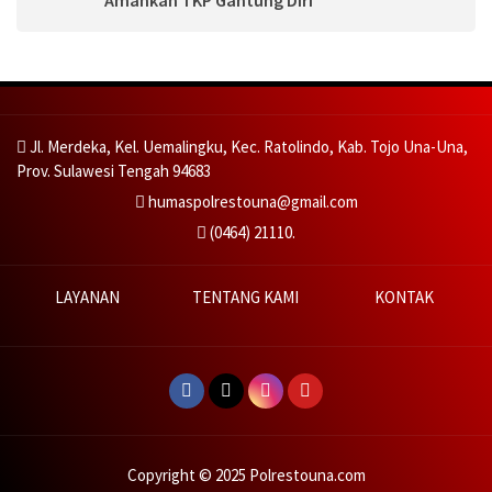
Amankan TKP Gantung Diri
Jl. Merdeka, Kel. Uemalingku, Kec. Ratolindo, Kab. Tojo Una-Una,
Prov. Sulawesi Tengah 94683
humaspolrestouna@gmail.com
(0464) 21110.
LAYANAN
TENTANG KAMI
KONTAK
Copyright © 2025 Polrestouna.com