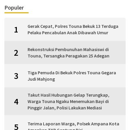
Populer
Gerak Cepat, Polres Touna Bekuk 13 Terduga
1
Pelaku Pencabulan Anak Dibawah Umur
Rekonstruksi Pembunuhan Mahasiswi di
2
Touna, Tersangka Peragakan 25 Adegan
Tiga Pemuda Di Bekuk Polres Touna Gegara
3
Judi Mahjong
Takut Hasil Hubungan Gelap Terungkap,
4
Warga Touna Ngaku Menemukan Bayi di
Pinggir Jalan, Polisi Lakukan Mediasi
Terima Laporan Warga, Polsek Ampana Kota
5