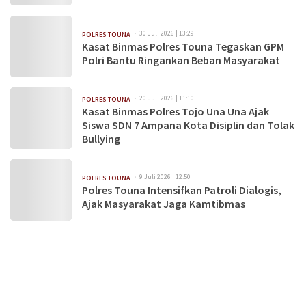
30 Juli 2026 | 13:29
POLRES TOUNA
Kasat Binmas Polres Touna Tegaskan GPM
Polri Bantu Ringankan Beban Masyarakat
20 Juli 2026 | 11:10
POLRES TOUNA
Kasat Binmas Polres Tojo Una Una Ajak
Siswa SDN 7 Ampana Kota Disiplin dan Tolak
Bullying
9 Juli 2026 | 12:50
POLRES TOUNA
Polres Touna Intensifkan Patroli Dialogis,
Ajak Masyarakat Jaga Kamtibmas