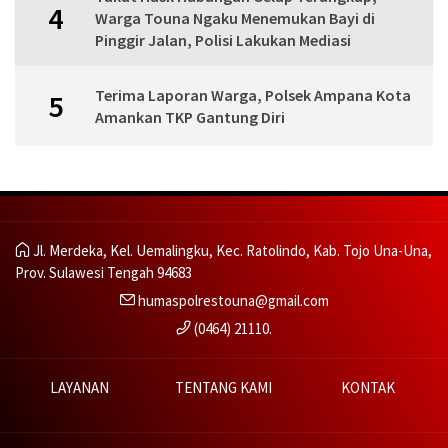
4
Warga Touna Ngaku Menemukan Bayi di
Pinggir Jalan, Polisi Lakukan Mediasi
Terima Laporan Warga, Polsek Ampana Kota
5
Amankan TKP Gantung Diri
Jl. Merdeka, Kel. Uemalingku, Kec. Ratolindo, Kab. Tojo Una-Una,
Prov. Sulawesi Tengah 94683
humaspolrestouna@gmail.com
(0464) 21110.
LAYANAN
TENTANG KAMI
KONTAK