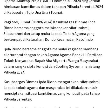
Operasi Mantap Praja (OMP) Tinombala – 2024 tingkatkan
himbauan kamtibmas dalam tahapan Pilkada Serentak 2024
di Kabupaten Tojo Una Una (Touna).
Pagi tadi, Jumat (06/09/2024) Kasubsatgas Binmas Ipda
Riono bersama anggota melaksanakan silaturahmi,
Silaturahmi dan tatap muka kepada Tokoh Agama yang
bertempat di Kelurahan. Dondo Kecamatan Ratolindo.
Ipda Riono bersama anggota memulai kegiatan sambang
silaturahmi dengan tokoh Agama Agama Bapak H. Pardi dan
Tokoh Masyarakat Bapak Aba Ali, serta Warga Masyarakat,
dalam rangka cipta kondisi dan Cooling System menjelang
Pilkada 2024.
Kasubsatgas Binmas Ipda Riono mengatakan, silaturahmi
kepada tokoh agama dan masyarakat ini dilakukan untuk
menciptakan situasi kamtibmas yang kondusif pada tahap
Pilkada Serentak.