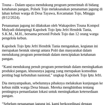
Touna – Dalam upaya mendukung program pemerintah di bidang
ketahanan pangan, Polsek Tojo melaksanakan penanaman jagung di
lahan kebun warga di Desa Tayawa, Kecamatan Tojo, Minggu
(8/12/2024).
Penanaman jagung ini dilakukan oleh Wakapolres Touna Kompol
Mulyadi didampingi Kapolsek Tojo Iptu Jefri Hendrik Tania,
S.K.M., M.H., bersama personil Polsek Tojo dan 12 orang warga
pengelola kebun.
Kapolsek Tojo Iptu Jefri Hendrik Tania mengatakan, kegiatan ini
merupakan bentuk sinergi antara Polri dan masyarakat dalam
mendukung program pemerintah dalam menciptakan ketahanan
pangan.
“Kami mendukung penuh program pemerintah dalam meningkatkan
produksi pangan, khususnya jagung yang merupakan komoditas
penting bagi kebutuhan nasional,” ungkap Kapolsek Tojo Iptu Jefri.
Dia menyampaikan, sebelumnya pihaknya melakukan kunjungan ke
kebun milik warga Desa binaan. Mereka menghimbau tentang
pentingnya pemanfaatan lokasi untuk meningkatkan ketersediaan
pangan.
“Sebelum penanaman jagung ini, kami berkoordinasi dengan