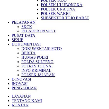
POLSEK TOJO
POLSEK ULUBONGKA
POLSEK UNA UNA
POLSEK WAKEP
SUBSEKTOR TOJO BARAT
PELAYANAN
SKCK
PELAPORAN SPKT
PUSAT DATA
SP2HP
DOKUMENTASI
DOKUMENTASI FOTO
BERITA
HUMAS POLRI
POLDA SULTENG
POLRES TOUNA
INFO KRIMINAL
POLSEK JAJARAN
E-INOVASI
INOVASI
PENGADUAN
LAYANAN
TENTANG KAMI
KONTAK