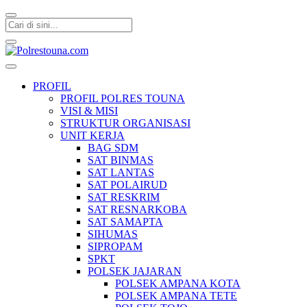
Polrestouna.com
Informasi Layanan Publik
PROFIL
PROFIL POLRES TOUNA
VISI & MISI
STRUKTUR ORGANISASI
UNIT KERJA
BAG SDM
SAT BINMAS
SAT LANTAS
SAT POLAIRUD
SAT RESKRIM
SAT RESNARKOBA
SAT SAMAPTA
SIHUMAS
SIPROPAM
SPKT
POLSEK JAJARAN
POLSEK AMPANA KOTA
POLSEK AMPANA TETE