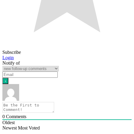
Subscribe
Login
Notify of
0
Comments
Oldest
Newest
Most Voted