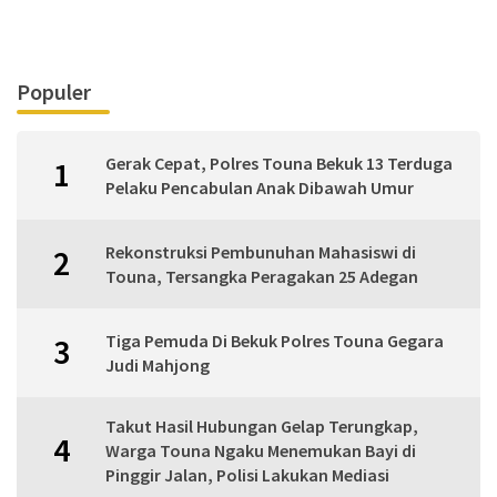
Populer
Gerak Cepat, Polres Touna Bekuk 13 Terduga
1
Pelaku Pencabulan Anak Dibawah Umur
Rekonstruksi Pembunuhan Mahasiswi di
2
Touna, Tersangka Peragakan 25 Adegan
Tiga Pemuda Di Bekuk Polres Touna Gegara
3
Judi Mahjong
Takut Hasil Hubungan Gelap Terungkap,
4
Warga Touna Ngaku Menemukan Bayi di
Pinggir Jalan, Polisi Lakukan Mediasi