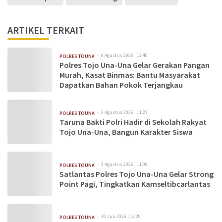
ARTIKEL TERKAIT
6 Agustus 2026 | 12:40
POLRES TOUNA
Polres Tojo Una-Una Gelar Gerakan Pangan
Murah, Kasat Binmas: Bantu Masyarakat
Dapatkan Bahan Pokok Terjangkau
3 Agustus 2026 | 11:27
POLRES TOUNA
Taruna Bakti Polri Hadir di Sekolah Rakyat
Tojo Una-Una, Bangun Karakter Siswa
3 Agustus 2026 | 11:09
POLRES TOUNA
Satlantas Polres Tojo Una-Una Gelar Strong
Point Pagi, Tingkatkan Kamseltibcarlantas
30 Juli 2026 | 13:29
POLRES TOUNA