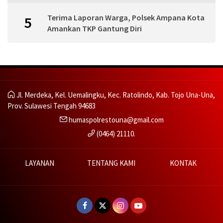
Terima Laporan Warga, Polsek Ampana Kota
5
Amankan TKP Gantung Diri
Jl. Merdeka, Kel. Uemalingku, Kec. Ratolindo, Kab. Tojo Una-Una,
Prov. Sulawesi Tengah 94683
humaspolrestouna@gmail.com
(0464) 21110.
LAYANAN
TENTANG KAMI
KONTAK