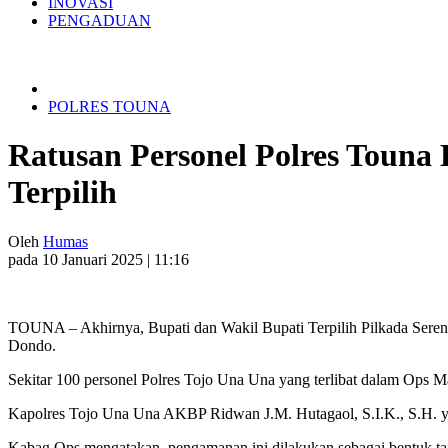
INOVASI
PENGADUAN
POLRES TOUNA
Ratusan Personel Polres Toun
Terpilih
Oleh
Humas
pada 10 Januari 2025 | 11:16
TOUNA – Akhirnya, Bupati dan Wakil Bupati Terpilih Pilkada Sere
Dondo.
Sekitar 100 personel Polres Tojo Una Una yang terlibat dalam Ops M
Kapolres Tojo Una Una AKBP Ridwan J.M. Hutagaol, S.I.K., S.H. y
Kabag Ops mengatakan, pengamanan ini dilakukan sebagai bentuk ta