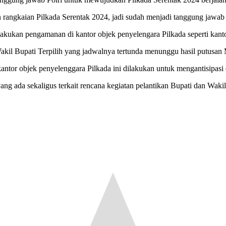
n rangkaian Pilkada Serentak 2024, jadi sudah menjadi tanggung jaw
akukan pengamanan di kantor objek penyelengara Pilkada seperti ka
akil Bupati Terpilih yang jadwalnya tertunda menunggu hasil putusan M
 objek penyelenggara Pilkada ini dilakukan untuk mengantisipasi da
 yang ada sekaligus terkait rencana kegiatan pelantikan Bupati dan Wa