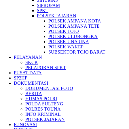
SIHUMAS
SIPROPAM
SPKT
POLSEK JAJARAN
POLSEK AMPANA KOTA
POLSEK AMPANA TETE
POLSEK TOJO
POLSEK ULUBONGKA
POLSEK UNA UNA
POLSEK WAKEP
SUBSEKTOR TOJO BARAT
PELAYANAN
SKCK
PELAPORAN SPKT
PUSAT DATA
SP2HP
DOKUMENTASI
DOKUMENTASI FOTO
BERITA
HUMAS POLRI
POLDA SULTENG
POLRES TOUNA
INFO KRIMINAL
POLSEK JAJARAN
E-INOVASI