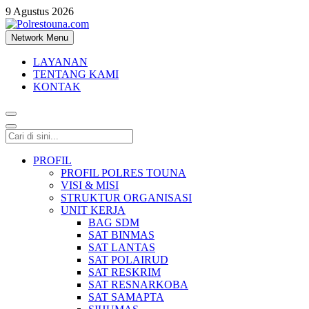
9 Agustus 2026
Network Menu
Polrestouna.com
Informasi Layanan Publik
LAYANAN
TENTANG KAMI
KONTAK
PROFIL
PROFIL POLRES TOUNA
VISI & MISI
STRUKTUR ORGANISASI
UNIT KERJA
BAG SDM
SAT BINMAS
SAT LANTAS
SAT POLAIRUD
SAT RESKRIM
SAT RESNARKOBA
SAT SAMAPTA