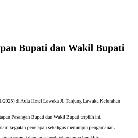
pan Bupati dan Wakil Bupati
1/2025) di Aula Hotel Lawaka Jl. Tanjung Lawaka Kelurahan
pan Pasangan Bupati dan Wakil Bupati terpilih ini.
alam kegiatan penetapan sekaligus memimpin pengamanan.
 aman sampai dengan seluruh tahapannya berakhir.