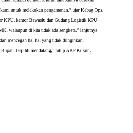
ab kami untuk melakukan pengamanan,” ujar Kabag Ops.
ntor KPU, kantor Bawaslu dan Gudang Logistik KPU.
K, walaupun di kita tidak ada sengketa,” lanjutnya.
n mencegah hal-hal yang tidak diinginkan.
kil Bupati Terpilih mendatang,” tutup AKP Kukuh.