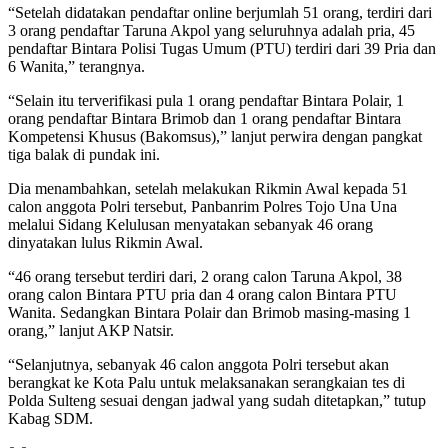
“Setelah didatakan pendaftar online berjumlah 51 orang, terdiri dari
3 orang pendaftar Taruna Akpol yang seluruhnya adalah pria, 45
pendaftar Bintara Polisi Tugas Umum (PTU) terdiri dari 39 Pria dan
6 Wanita,” terangnya.
“Selain itu terverifikasi pula 1 orang pendaftar Bintara Polair, 1
orang pendaftar Bintara Brimob dan 1 orang pendaftar Bintara
Kompetensi Khusus (Bakomsus),” lanjut perwira dengan pangkat
tiga balak di pundak ini.
Dia menambahkan, setelah melakukan Rikmin Awal kepada 51
calon anggota Polri tersebut, Panbanrim Polres Tojo Una Una
melalui Sidang Kelulusan menyatakan sebanyak 46 orang
dinyatakan lulus Rikmin Awal.
“46 orang tersebut terdiri dari, 2 orang calon Taruna Akpol, 38
orang calon Bintara PTU pria dan 4 orang calon Bintara PTU
Wanita. Sedangkan Bintara Polair dan Brimob masing-masing 1
orang,” lanjut AKP Natsir.
“Selanjutnya, sebanyak 46 calon anggota Polri tersebut akan
berangkat ke Kota Palu untuk melaksanakan serangkaian tes di
Polda Sulteng sesuai dengan jadwal yang sudah ditetapkan,” tutup
Kabag SDM.