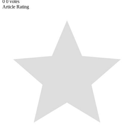
0
0
votes
Article Rating