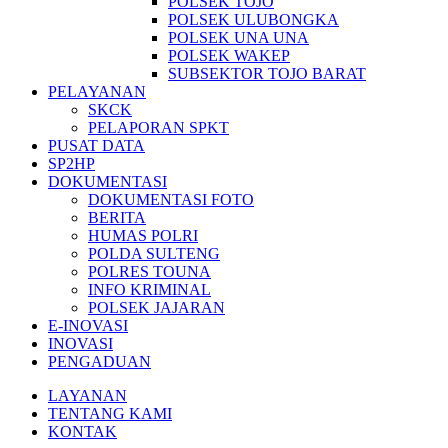
POLSEK TOJO
POLSEK ULUBONGKA
POLSEK UNA UNA
POLSEK WAKEP
SUBSEKTOR TOJO BARAT
PELAYANAN
SKCK
PELAPORAN SPKT
PUSAT DATA
SP2HP
DOKUMENTASI
DOKUMENTASI FOTO
BERITA
HUMAS POLRI
POLDA SULTENG
POLRES TOUNA
INFO KRIMINAL
POLSEK JAJARAN
E-INOVASI
INOVASI
PENGADUAN
LAYANAN
TENTANG KAMI
KONTAK