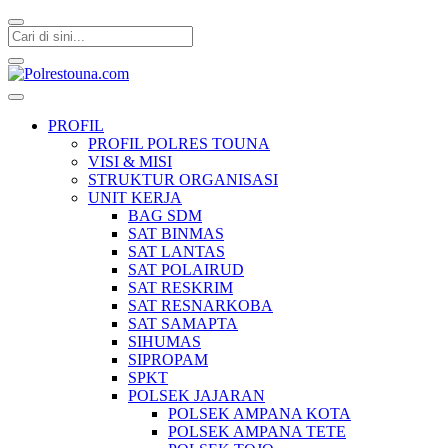
Polrestouna.com
Informasi Layanan Publik
PROFIL
PROFIL POLRES TOUNA
VISI & MISI
STRUKTUR ORGANISASI
UNIT KERJA
BAG SDM
SAT BINMAS
SAT LANTAS
SAT POLAIRUD
SAT RESKRIM
SAT RESNARKOBA
SAT SAMAPTA
SIHUMAS
SIPROPAM
SPKT
POLSEK JAJARAN
POLSEK AMPANA KOTA
POLSEK AMPANA TETE