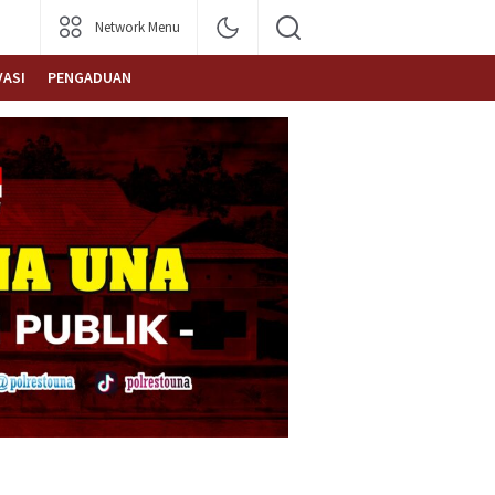
Network Menu
VASI
PENGADUAN