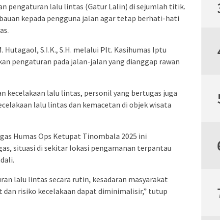
pengaturan lalu lintas (Gatur Lalin) di sejumlah titik.
bauan kepada pengguna jalan agar tetap berhati-hati
as.
Hutagaol, S.I.K., S.H. melalui Plt. Kasihumas Iptu
an pengaturan pada jalan-jalan yang dianggap rawan
 kecelakaan lalu lintas, personil yang bertugas juga
celakaan lalu lintas dan kemacetan di objek wisata
tgas Humas Ops Ketupat Tinombala 2025 ini
, situasi di sekitar lokasi pengamanan terpantau
dali.
n lalu lintas secara rutin, kesadaran masyarakat
dan risiko kecelakaan dapat diminimalisir,” tutup