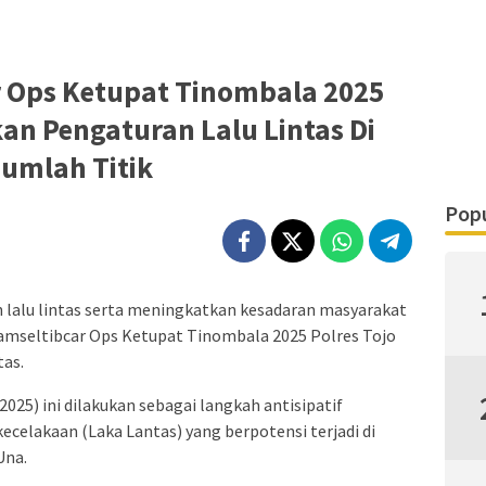
r Ops Ketupat Tinombala 2025
an Pengaturan Lalu Lintas Di
jumlah Titik
Popu
lalu lintas serta meningkatkan kesadaran masyarakat
Kamseltibcar Ops Ketupat Tinombala 2025 Polres Tojo
tas.
025) ini dilakukan sebagai langkah antisipatif
kecelakaan (Laka Lantas) yang berpotensi terjadi di
Una.