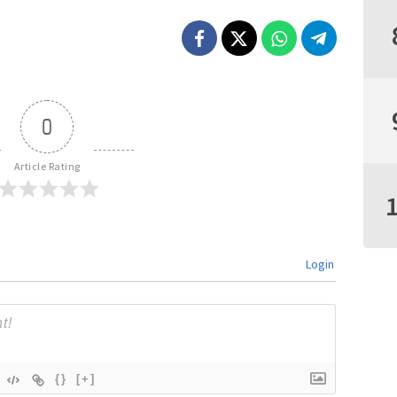
0
Article Rating
Login
{}
[+]