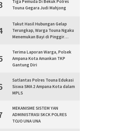
Tiga Pemuda Di Bekuk Polres
3
Touna Gegara Judi Mahjong
Takut Hasil Hubungan Gelap
4
Terungkap, Warga Touna Ngaku
Menemukan Bayi di Pinggir
Jalan, Polisi Lakukan Mediasi
Terima Laporan Warga, Polsek
5
Ampana Kota Amankan TKP
Gantung Diri
Satlantas Polres Touna Edukasi
6
Siswa SMA 2 Ampana Kota dalam
MPLS
MEKANISME SISTEM YAN
7
ADMINISTRASI SKCK POLRES
TOJO UNA UNA