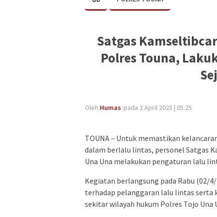
Satgas Kamseltibca
Polres Touna, Lakuk
Se
Oleh
Humas
pada 2 April 2025 | 05:25
TOUNA – Untuk memastikan kelancaran 
dalam berlalu lintas, personel Satgas 
Una Una melakukan pengaturan lalu lin
Kegiatan berlangsung pada Rabu (02/4/2
terhadap pelanggaran lalu lintas serta 
sekitar wilayah hukum Polres Tojo Una 