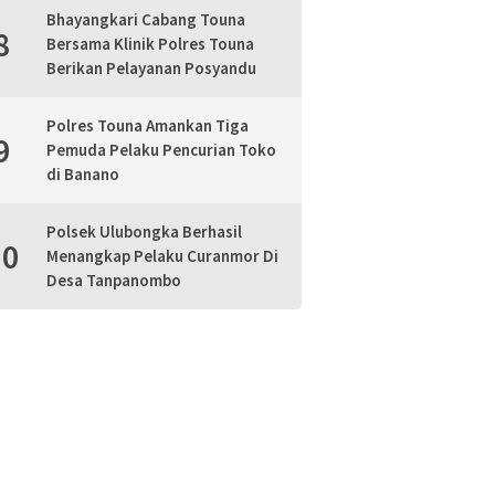
Bhayangkari Cabang Touna
8
Bersama Klinik Polres Touna
Berikan Pelayanan Posyandu
Polres Touna Amankan Tiga
9
Pemuda Pelaku Pencurian Toko
di Banano
Polsek Ulubongka Berhasil
10
Menangkap Pelaku Curanmor Di
Desa Tanpanombo