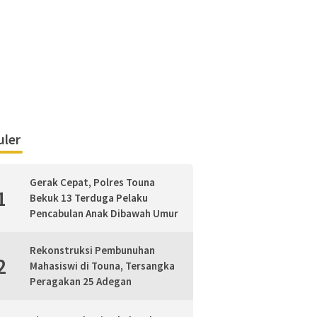
ler
Gerak Cepat, Polres Touna
1
Bekuk 13 Terduga Pelaku
Pencabulan Anak Dibawah Umur
Rekonstruksi Pembunuhan
2
Mahasiswi di Touna, Tersangka
Peragakan 25 Adegan