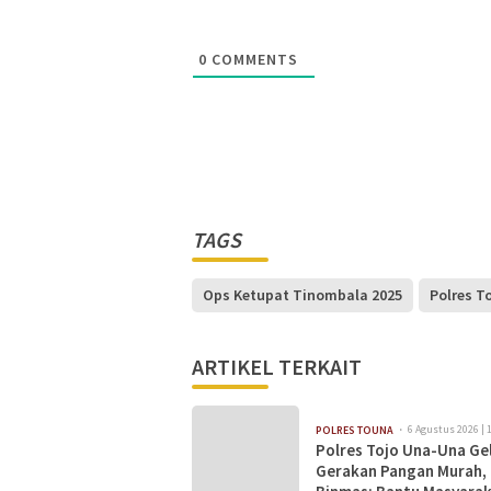
0
COMMENTS
TAGS
Ops Ketupat Tinombala 2025
Polres T
ARTIKEL TERKAIT
6 Agustus 2026 | 
POLRES TOUNA
Polres Tojo Una-Una Ge
Gerakan Pangan Murah,