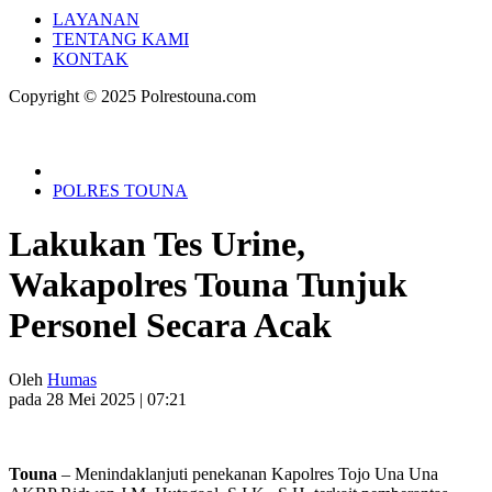
LAYANAN
TENTANG KAMI
KONTAK
Copyright © 2025 Polrestouna.com
POLRES TOUNA
Lakukan Tes Urine,
Wakapolres Touna Tunjuk
Personel Secara Acak
Oleh
Humas
pada 28 Mei 2025 | 07:21
Touna
– Menindaklanjuti penekanan Kapolres Tojo Una Una