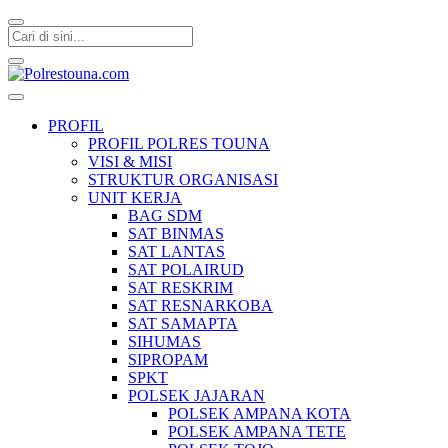
Polrestouna.com
Informasi Layanan Publik
PROFIL
PROFIL POLRES TOUNA
VISI & MISI
STRUKTUR ORGANISASI
UNIT KERJA
BAG SDM
SAT BINMAS
SAT LANTAS
SAT POLAIRUD
SAT RESKRIM
SAT RESNARKOBA
SAT SAMAPTA
SIHUMAS
SIPROPAM
SPKT
POLSEK JAJARAN
POLSEK AMPANA KOTA
POLSEK AMPANA TETE