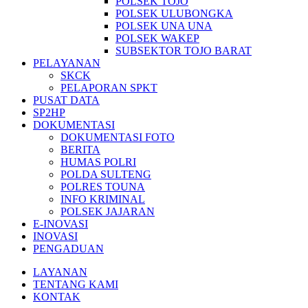
POLSEK TOJO
POLSEK ULUBONGKA
POLSEK UNA UNA
POLSEK WAKEP
SUBSEKTOR TOJO BARAT
PELAYANAN
SKCK
PELAPORAN SPKT
PUSAT DATA
SP2HP
DOKUMENTASI
DOKUMENTASI FOTO
BERITA
HUMAS POLRI
POLDA SULTENG
POLRES TOUNA
INFO KRIMINAL
POLSEK JAJARAN
E-INOVASI
INOVASI
PENGADUAN
LAYANAN
TENTANG KAMI
KONTAK