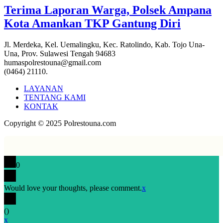
Terima Laporan Warga, Polsek Ampana
Kota Amankan TKP Gantung Diri
Jl. Merdeka, Kel. Uemalingku, Kec. Ratolindo, Kab. Tojo Una-
Una, Prov. Sulawesi Tengah 94683
humaspolrestouna@gmail.com
(0464) 21110.
LAYANAN
TENTANG KAMI
KONTAK
Copyright © 2025 Polrestouna.com
0
Would love your thoughts, please comment.
x
(
)
x