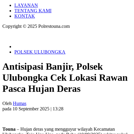
LAYANAN
TENTANG KAMI
KONTAK
Copyright © 2025 Polrestouna.com
POLSEK ULUBONGKA
Antisipasi Banjir, Polsek
Ulubongka Cek Lokasi Rawan
Pasca Hujan Deras
Oleh
Humas
pada 10 September 2025 | 13:28
Touna
– Hujan deras yang mengguyur wilayah Kecamatan