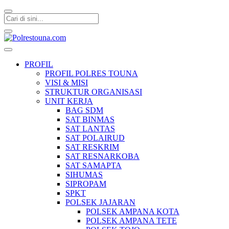
Polrestouna.com
Informasi Layanan Publik
PROFIL
PROFIL POLRES TOUNA
VISI & MISI
STRUKTUR ORGANISASI
UNIT KERJA
BAG SDM
SAT BINMAS
SAT LANTAS
SAT POLAIRUD
SAT RESKRIM
SAT RESNARKOBA
SAT SAMAPTA
SIHUMAS
SIPROPAM
SPKT
POLSEK JAJARAN
POLSEK AMPANA KOTA
POLSEK AMPANA TETE