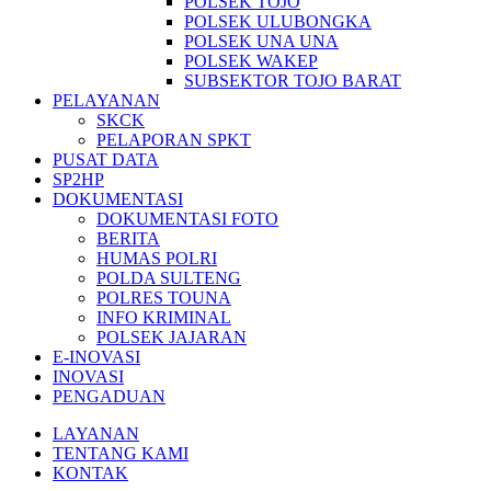
POLSEK TOJO
POLSEK ULUBONGKA
POLSEK UNA UNA
POLSEK WAKEP
SUBSEKTOR TOJO BARAT
PELAYANAN
SKCK
PELAPORAN SPKT
PUSAT DATA
SP2HP
DOKUMENTASI
DOKUMENTASI FOTO
BERITA
HUMAS POLRI
POLDA SULTENG
POLRES TOUNA
INFO KRIMINAL
POLSEK JAJARAN
E-INOVASI
INOVASI
PENGADUAN
LAYANAN
TENTANG KAMI
KONTAK