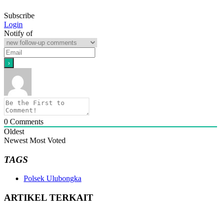
Subscribe
Login
Notify of
0
Comments
Oldest
Newest
Most Voted
TAGS
Polsek Ulubongka
ARTIKEL TERKAIT