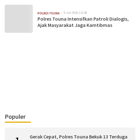
9 Juli 2026 | 12:50
POLRES TOUNA
Polres Touna Intensifkan Patroli Dialogis,
Ajak Masyarakat Jaga Kamtibmas
Populer
Gerak Cepat, Polres Touna Bekuk 13 Terduga
1