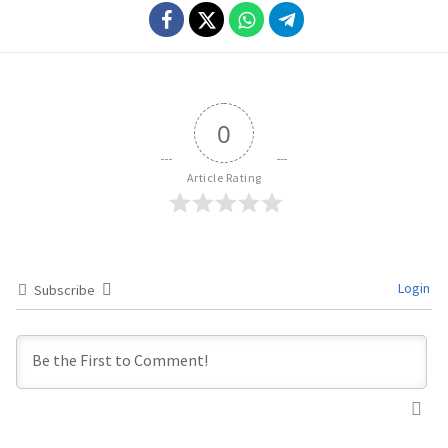
0
Article Rating
Login
Subscribe