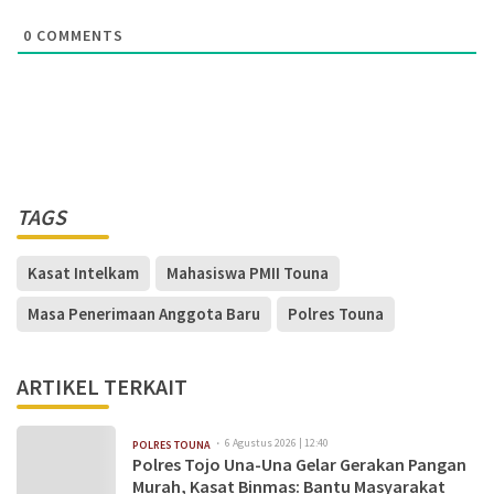
0
COMMENTS
TAGS
Kasat Intelkam
Mahasiswa PMII Touna
Masa Penerimaan Anggota Baru
Polres Touna
ARTIKEL TERKAIT
6 Agustus 2026 | 12:40
POLRES TOUNA
Polres Tojo Una-Una Gelar Gerakan Pangan
Murah, Kasat Binmas: Bantu Masyarakat