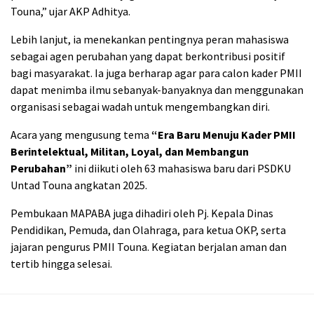
Touna,” ujar AKP Adhitya.
Lebih lanjut, ia menekankan pentingnya peran mahasiswa
sebagai agen perubahan yang dapat berkontribusi positif
bagi masyarakat. Ia juga berharap agar para calon kader PMII
dapat menimba ilmu sebanyak-banyaknya dan menggunakan
organisasi sebagai wadah untuk mengembangkan diri.
Acara yang mengusung tema
“Era Baru Menuju Kader PMII
Berintelektual, Militan, Loyal, dan Membangun
Perubahan”
ini diikuti oleh 63 mahasiswa baru dari PSDKU
Untad Touna angkatan 2025.
Pembukaan MAPABA juga dihadiri oleh Pj. Kepala Dinas
Pendidikan, Pemuda, dan Olahraga, para ketua OKP, serta
jajaran pengurus PMII Touna. Kegiatan berjalan aman dan
tertib hingga selesai.