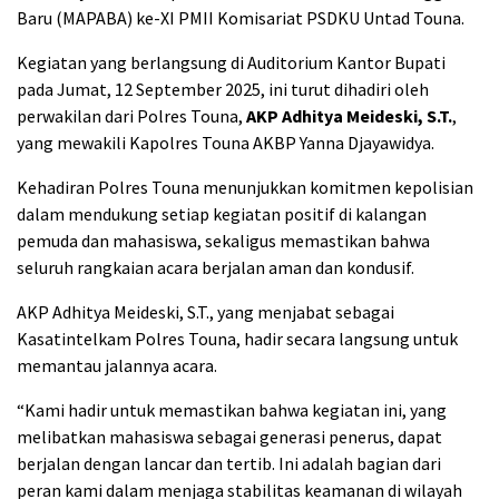
Baru (MAPABA) ke-XI PMII Komisariat PSDKU Untad Touna.
Kegiatan yang berlangsung di Auditorium Kantor Bupati
pada Jumat, 12 September 2025, ini turut dihadiri oleh
perwakilan dari Polres Touna,
AKP Adhitya Meideski, S.T.
,
yang mewakili Kapolres Touna AKBP Yanna Djayawidya.
Kehadiran Polres Touna menunjukkan komitmen kepolisian
dalam mendukung setiap kegiatan positif di kalangan
pemuda dan mahasiswa, sekaligus memastikan bahwa
seluruh rangkaian acara berjalan aman dan kondusif.
AKP Adhitya Meideski, S.T., yang menjabat sebagai
Kasatintelkam Polres Touna, hadir secara langsung untuk
memantau jalannya acara.
“Kami hadir untuk memastikan bahwa kegiatan ini, yang
melibatkan mahasiswa sebagai generasi penerus, dapat
berjalan dengan lancar dan tertib. Ini adalah bagian dari
peran kami dalam menjaga stabilitas keamanan di wilayah