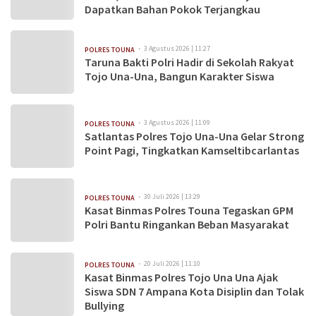
Dapatkan Bahan Pokok Terjangkau
3 Agustus 2026 | 11:27
POLRES TOUNA
Taruna Bakti Polri Hadir di Sekolah Rakyat
Tojo Una-Una, Bangun Karakter Siswa
3 Agustus 2026 | 11:09
POLRES TOUNA
Satlantas Polres Tojo Una-Una Gelar Strong
Point Pagi, Tingkatkan Kamseltibcarlantas
30 Juli 2026 | 13:29
POLRES TOUNA
Kasat Binmas Polres Touna Tegaskan GPM
Polri Bantu Ringankan Beban Masyarakat
20 Juli 2026 | 11:10
POLRES TOUNA
Kasat Binmas Polres Tojo Una Una Ajak
Siswa SDN 7 Ampana Kota Disiplin dan Tolak
Bullying