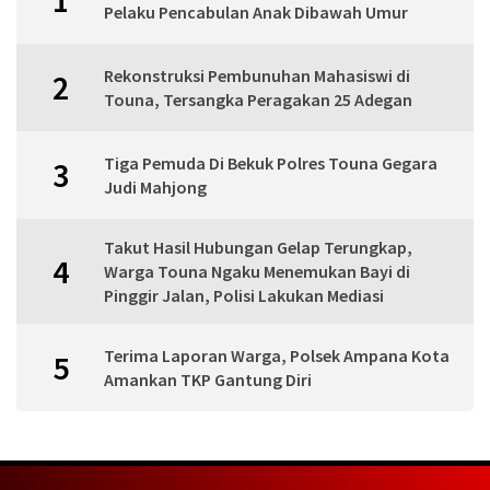
Pelaku Pencabulan Anak Dibawah Umur
Rekonstruksi Pembunuhan Mahasiswi di
2
Touna, Tersangka Peragakan 25 Adegan
Tiga Pemuda Di Bekuk Polres Touna Gegara
3
Judi Mahjong
Takut Hasil Hubungan Gelap Terungkap,
4
Warga Touna Ngaku Menemukan Bayi di
Pinggir Jalan, Polisi Lakukan Mediasi
Terima Laporan Warga, Polsek Ampana Kota
5
Amankan TKP Gantung Diri