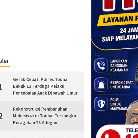
ler
Gerak Cepat, Polres Touna
1
Bekuk 13 Terduga Pelaku
Pencabulan Anak Dibawah Umur
Rekonstruksi Pembunuhan
2
Mahasiswi di Touna, Tersangka
Peragakan 25 Adegan