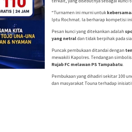
terkait, yang disebutnya sebagai kunci 
“Turnamen ini murni untuk
kebersama
Iptu Rochmat. Ia berharap kompetisi ini
Pesan kunci yang ditekankan adalah
spo
yang netral
dan tidak berpihak pada si
Puncak pembukaan ditandai dengan
te
mewakili Kapolres. Tendangan simbolis 
Rujab FC melawan PS Tampabatu
.
Pembukaan yang dihadiri sekitar 100 
dan masyarakat Touna terhadap inisiati