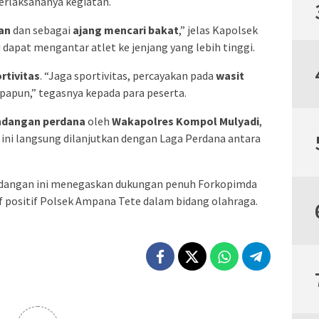
terlaksananya kegiatan.
an
dan sebagai
ajang mencari bakat
,” jelas Kapolsek
 dapat mengantar atlet ke jenjang yang lebih tinggi.
rtivitas
. “Jaga sportivitas, percayakan pada
wasit
apapun,” tegasnya kepada para peserta.
ndangan perdana
oleh
Wakapolres Kompol Mulyadi
,
ini langsung dilanjutkan dengan Laga Perdana antara
undangan ini menegaskan dukungan penuh Forkopimda
f positif Polsek Ampana Tete dalam bidang olahraga.