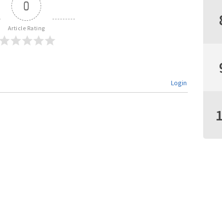
0
Article Rating
Login