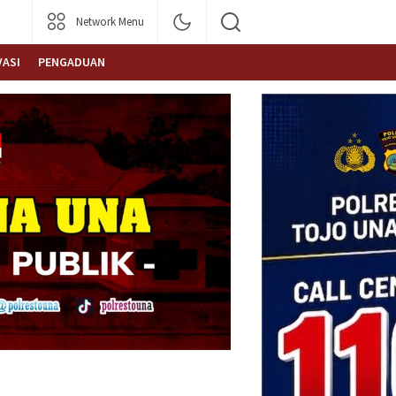
Network Menu
VASI
PENGADUAN