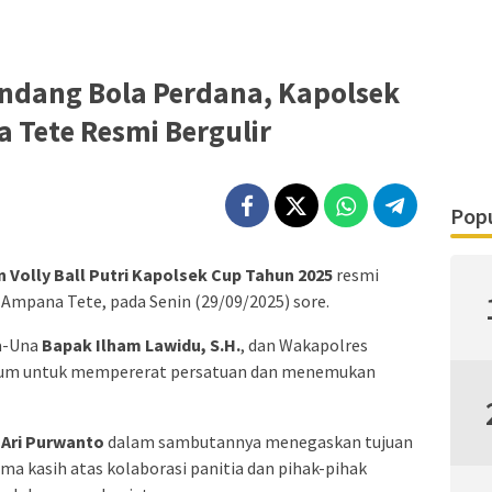
ndang Bola Perdana, Kapolsek
 Tete Resmi Bergulir
Popu
n Volly Ball Putri Kapolsek Cup Tahun 2025
resmi
Ampana Tete, pada Senin (29/09/2025) sore.
na-Una
Bapak Ilham Lawidu, S.H.
, dan Wakapolres
tum untuk mempererat persatuan dan menemukan
Ari Purwanto
dalam sambutannya menegaskan tujuan
a kasih atas kolaborasi panitia dan pihak-pihak