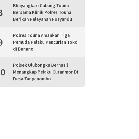
Bhayangkari Cabang Touna
8
Bersama Klinik Polres Touna
Berikan Pelayanan Posyandu
Polres Touna Amankan Tiga
9
Pemuda Pelaku Pencurian Toko
di Banano
Polsek Ulubongka Berhasil
10
Menangkap Pelaku Curanmor Di
Desa Tanpanombo