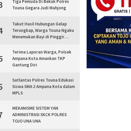
Tiga Pemuda Di Bekuk Polres
3
Touna Gegara Judi Mahjong
Takut Hasil Hubungan Gelap
4
Terungkap, Warga Touna Ngaku
Menemukan Bayi di Pinggir
Jalan, Polisi Lakukan Mediasi
Terima Laporan Warga, Polsek
5
Ampana Kota Amankan TKP
Gantung Diri
Satlantas Polres Touna Edukasi
6
Siswa SMA 2 Ampana Kota dalam
MPLS
MEKANISME SISTEM YAN
7
ADMINISTRASI SKCK POLRES
TOJO UNA UNA