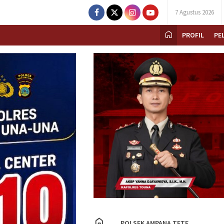
7 Agustus 2026
PROFIL
PE
POLSEK AMPANA TETE