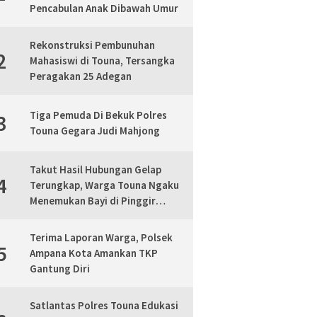
Pencabulan Anak Dibawah Umur
Rekonstruksi Pembunuhan
2
Mahasiswi di Touna, Tersangka
Peragakan 25 Adegan
Tiga Pemuda Di Bekuk Polres
3
Touna Gegara Judi Mahjong
Takut Hasil Hubungan Gelap
4
Terungkap, Warga Touna Ngaku
Menemukan Bayi di Pinggir
Jalan, Polisi Lakukan Mediasi
Terima Laporan Warga, Polsek
5
Ampana Kota Amankan TKP
Gantung Diri
Satlantas Polres Touna Edukasi