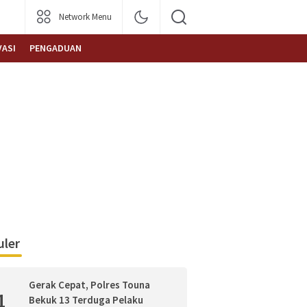
Network Menu
VASI
PENGADUAN
ler
Gerak Cepat, Polres Touna
1
Bekuk 13 Terduga Pelaku