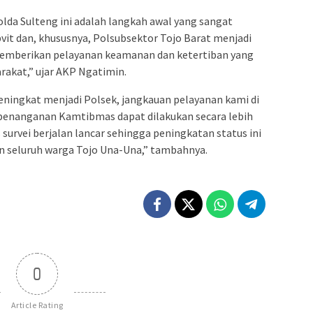
lda Sulteng ini adalah langkah awal yang sangat
vit dan, khususnya, Polsubsektor Tojo Barat menjadi
emberikan pelayanan keamanan dan ketertiban yang
rakat,” ujar AKP Ngatimin.
eningkat menjadi Polsek, jangkauan pelayanan kami di
n penanganan Kamtibmas dapat dilakukan secara lebih
 survei berjalan lancar sehingga peningkatan status ini
n seluruh warga Tojo Una-Una,” tambahnya.
0
Article Rating