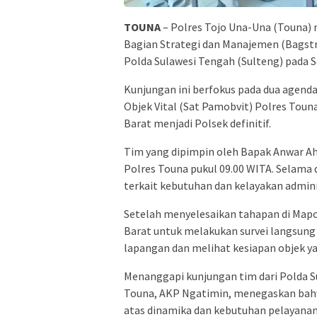
TOUNA
– Polres Tojo Una-Una (Touna)
Bagian Strategi dan Manajemen (Bagst
Polda Sulawesi Tengah (Sulteng) pada S
Kunjungan ini berfokus pada dua agend
Objek Vital (Sat Pamobvit) Polres Toun
Barat menjadi Polsek definitif.
Tim yang dipimpin oleh Bapak Anwar Ah
Polres Touna pukul 09.00 WITA. Selama 
terkait kebutuhan dan kelayakan admini
Setelah menyelesaikan tahapan di Mapo
Barat untuk melakukan survei langsung d
lapangan dan melihat kesiapan objek ya
Menanggapi kunjungan tim dari Polda S
Touna, AKP Ngatimin, menegaskan bahw
atas dinamika dan kebutuhan pelayanan