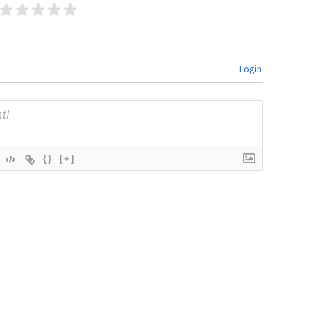
Login
{}
[+]