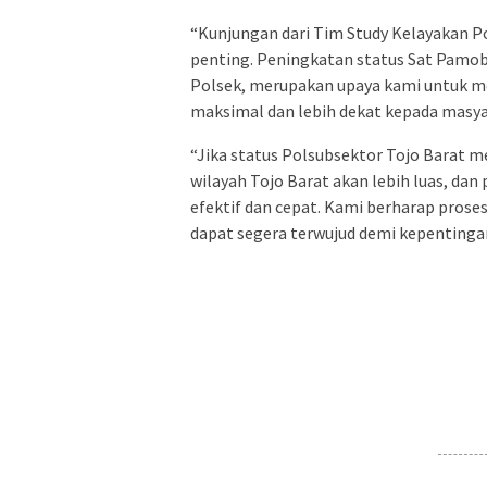
“Kunjungan dari Tim Study Kelayakan Po
penting. Peningkatan status Sat Pamob
Polsek, merupakan upaya kami untuk m
maksimal dan lebih dekat kepada masya
“Jika status Polsubsektor Tojo Barat m
wilayah Tojo Barat akan lebih luas, da
efektif dan cepat. Kami berharap proses
dapat segera terwujud demi kepentinga