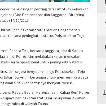
 menerima kunjungan penting dari Tim Study Kelayakan
rajemen) Biro Perencanaan dan Anggaran (Birorena)
elasa (14/10/2025).
a krusial: peningkatan status Satuan Pengamanan
a dan rencana peningkatan status Polsubsektor Tojo
mad, Penata TK I, bersama anggota, tiba di Markas
dua jam di Polres, tim melakukan kajian mendalam
strasi serta operasional untuk peningkatan status.
lres, tim segera bergerak menuju Polsubsektor Tojo
i lokasi. Survei ini bertujuan untuk memverifikasi data
ng akan dinaikkan statusnya menjadi Polsek.
ulteng, Kepala Bagian Perencanaan (Kabag Ren) Polres
a upaya peningkatan status ini merupakan jawaban
 masyarakat di wilayah Touna.