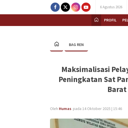
6 Agustus 2026
PROFIL
PE
BAG REN
Maksimalisasi Pela
Peningkatan Sat Pa
Barat
Oleh
Humas
pada 14 Oktober 2025 | 15:46