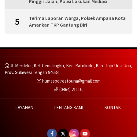
Pinggir Jalan, Polisi Lakukan Mediasi
Terima Laporan Warga, Polsek Ampana Kota
5
Amankan TKP Gantung Diri
Jl. Merdeka, Kel. Uemalingku, Kec. Ratolindo, Kab. Tojo Una-Una,
Prov. Sulawesi Tengah 94683
humaspolrestouna@gmail.com
(0464) 21110.
LAYANAN
TENTANG KAMI
KONTAK