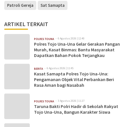
Patroli Gereja
Sat Samapta
ARTIKEL TERKAIT
6 Agustus 2026 | 12:40
POLRES TOUNA
Polres Tojo Una-Una Gelar Gerakan Pangan
Murah, Kasat Binmas: Bantu Masyarakat
Dapatkan Bahan Pokok Terjangkau
6 Agustus 2026 | 11:45
BERITA
Kasat Samapta Polres Tojo Una-Una:
Pengamanan Objek Vital Perbankan Beri
Rasa Aman bagi Nasabah
3 Agustus 2026 | 11:27
POLRES TOUNA
Taruna Bakti Polri Hadir di Sekolah Rakyat
Tojo Una-Una, Bangun Karakter Siswa