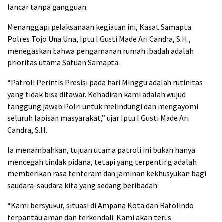
lancar tanpa gangguan.
Menanggapi pelaksanaan kegiatan ini, Kasat Samapta
Polres Tojo Una Una, Iptu I Gusti Made Ari Candra, S.H.,
menegaskan bahwa pengamanan rumah ibadah adalah
prioritas utama Satuan Samapta.
“Patroli Perintis Presisi pada hari Minggu adalah rutinitas
yang tidak bisa ditawar. Kehadiran kami adalah wujud
tanggung jawab Polri untuk melindungi dan mengayomi
seluruh lapisan masyarakat,” ujar Iptu I Gusti Made Ari
Candra, S.H.
Ia menambahkan, tujuan utama patroli ini bukan hanya
mencegah tindak pidana, tetapi yang terpenting adalah
memberikan rasa tenteram dan jaminan kekhusyukan bagi
saudara-saudara kita yang sedang beribadah.
“Kami bersyukur, situasi di Ampana Kota dan Ratolindo
terpantau aman dan terkendali. Kami akan terus