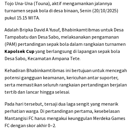
Tojo Una-Una (Touna), aktif mengamankan jalannya
turnamen sepak bola di desa binaan, Senin (20/10/2025)
pukul 15.15 WITA.
Adalah Bripka David A Yusuf, Bhabinkamtibmas untuk Desa
Tampabatu dan Desa Sabo, melaksanakan pengamanan
(PAM) pertandingan sepak bola dalam rangkaian turnamen
Kapolsek Cup
yang berlangsung di lapangan sepak bola
Desa Sabo, Kecamatan Ampana Tete.
Kehadiran Bhabinkamtibmas ini bertujuan untuk mencegah
potensi gangguan keamanan, kericuhan antar suporter,
serta memastikan seluruh rangkaian pertandingan berjalan
tertib dan lancar hingga selesai.
Pada hari tersebut, tersaji dua laga sengit yang menarik
perhatian warga. Di pertandingan pertama, kesebelasan
Mantangisi FC harus mengakui keunggulan Merdeka Games
FC dengan skor akhir 0–2.