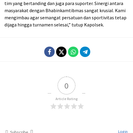
tim yang bertanding dan juga para suporter. Sinergi antara
masyarakat dengan Bhabinkamtibmas sangat krusial. Kami
mengimbau agar semangat persatuan dan sportivitas tetap
dijaga hingga turnamen selesai,” tutup Kapolsek.
0
Article Rating
Login
Subscribe