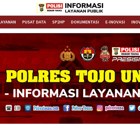
Informasi Layanan Publik
Polrestouna.com
LAYANAN
PUSAT DATA
SP2HP
DOKUMENTASI
E-INOVASI
INO