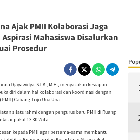
na Ajak PMII Kolaborasi Jaga
Aspirasi Mahasiswa Disalurkan
uai Prosedur
Popu
nna Djayawidya, S.I.K., M.H., menyatakan kesiapan
ka diri dalam hal kolaborasi dan koordinasi dengan
(PMII) Cabang Tojo Una Una.
iatan silaturahmi dengan pengurus baru PMII di Ruang
ekitar pukul 13.30 Wita.
n pesan kepada PMII agar bersama-sama membantu
 stabilitas Keamanan dan Ketertiban Masyarakat