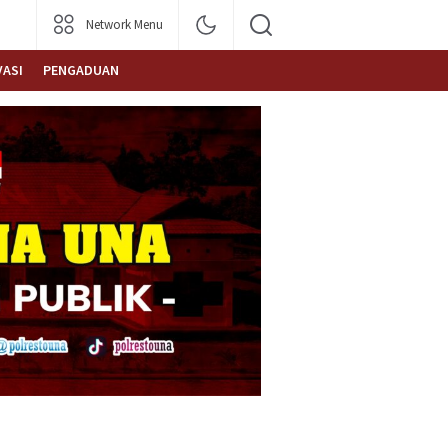
Network Menu
VASI
PENGADUAN