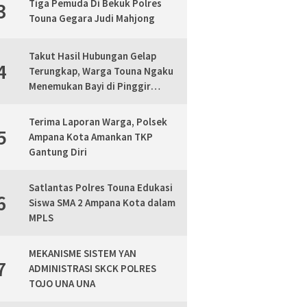
Tiga Pemuda Di Bekuk Polres
3
Touna Gegara Judi Mahjong
Takut Hasil Hubungan Gelap
4
Terungkap, Warga Touna Ngaku
Menemukan Bayi di Pinggir
Jalan, Polisi Lakukan Mediasi
Terima Laporan Warga, Polsek
5
Ampana Kota Amankan TKP
Gantung Diri
Satlantas Polres Touna Edukasi
6
Siswa SMA 2 Ampana Kota dalam
MPLS
MEKANISME SISTEM YAN
7
ADMINISTRASI SKCK POLRES
TOJO UNA UNA