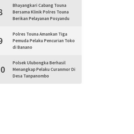
Bhayangkari Cabang Touna
8
Bersama Klinik Polres Touna
Berikan Pelayanan Posyandu
Polres Touna Amankan Tiga
9
Pemuda Pelaku Pencurian Toko
di Banano
Polsek Ulubongka Berhasil
10
Menangkap Pelaku Curanmor Di
Desa Tanpanombo