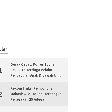
ler
Gerak Cepat, Polres Touna
1
Bekuk 13 Terduga Pelaku
Pencabulan Anak Dibawah Umur
Rekonstruksi Pembunuhan
2
Mahasiswi di Touna, Tersangka
Peragakan 25 Adegan