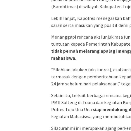
(Kambtimas) di wilayah Kabupaten Tojo
Lebih lanjut, Kapolres menegaskan bah
saran serta masukan yang positif demi 
Menanggapi rencana aksi unjuk rasa (un
tuntutan kepada Pemerintah Kabupate
tidak pernah melarang apalagi meng
mahasiswa
.
“Silahkan lakukan (aksi unras), asalka
termasuk dengan pemberitahuan kepada
24 j
am sebelum hari pelaksanaan,” tega
Selain itu, terkait berbagai rencana 
PMII Sulteng di Touna dan kegiatan Ko
Polres Tojo Una Una
siap mendukung d
kegiatan Mahasiswa yang membutuhkan
Silaturahmi ini merupakan ajang perke