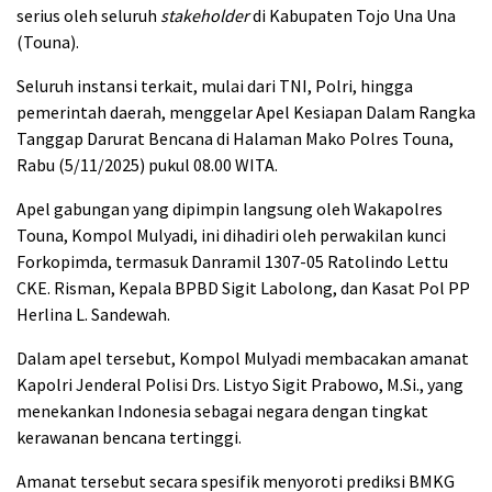
serius oleh seluruh
stakeholder
di Kabupaten Tojo Una Una
(Touna).
Seluruh instansi terkait, mulai dari TNI, Polri, hingga
pemerintah daerah, menggelar Apel Kesiapan Dalam Rangka
Tanggap Darurat Bencana di Halaman Mako Polres Touna,
Rabu (5/11/2025) pukul 08.00 WITA.
Apel gabungan yang dipimpin langsung oleh Wakapolres
Touna, Kompol Mulyadi, ini dihadiri oleh perwakilan kunci
Forkopimda, termasuk Danramil 1307-05 Ratolindo Lettu
CKE. Risman, Kepala BPBD Sigit Labolong, dan Kasat Pol PP
Herlina L. Sandewah.
Dalam apel tersebut, Kompol Mulyadi membacakan amanat
Kapolri Jenderal Polisi Drs. Listyo Sigit Prabowo, M.Si., yang
menekankan Indonesia sebagai negara dengan tingkat
kerawanan bencana tertinggi.
Amanat tersebut secara spesifik menyoroti prediksi BMKG