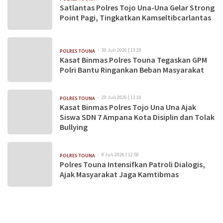
Satlantas Polres Tojo Una-Una Gelar Strong
Point Pagi, Tingkatkan Kamseltibcarlantas
30 Juli 2026 | 13:29
POLRES TOUNA
Kasat Binmas Polres Touna Tegaskan GPM
Polri Bantu Ringankan Beban Masyarakat
20 Juli 2026 | 11:10
POLRES TOUNA
Kasat Binmas Polres Tojo Una Una Ajak
Siswa SDN 7 Ampana Kota Disiplin dan Tolak
Bullying
9 Juli 2026 | 12:50
POLRES TOUNA
Polres Touna Intensifkan Patroli Dialogis,
Ajak Masyarakat Jaga Kamtibmas