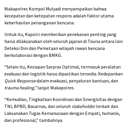
Wakapolres Kompol Mulyadi menyampaikan bahwa
kecepatan dan ketepatan respons adalah faktor utama
keberhasilan penanganan bencana.
Untuk itu, Kapolri memberikan penekanan penting yang
harus dilaksanakan oleh seluruh jajaran di Touna antara lain
Deteksi Dini dan Pemetaan wilayah rawan bencana
berkolaborasi dengan BMKG.
“Selain itu, Kesiapan Sarpras Optimal, termasuk peralatan
evakuasi dan logistik harus dipastikan tersedia. Kedepankan
Quick Response
dalam evakuasi, penyaluran bantuan, dan
trauma healing,”
lanjut Wakapolres.
“Kemudian, Tingkatkan Koordinasi dan Sinergisitas dengan
TNI, BPBD, Basarnas, dan seluruh
stakeholder
terkait dan
Laksanakan Tugas Kemanusiaan dengan Empati, humanis,
dan profesional,” tambahnya.