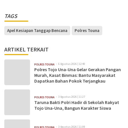
TAGS
Apel Kesiapan Tanggap Bencana
Polres Touna
ARTIKEL TERKAIT
6 Agustus 2026 | 12:40
POLRES TOUNA
Polres Tojo Una-Una Gelar Gerakan Pangan
Murah, Kasat Binmas: Bantu Masyarakat
Dapatkan Bahan Pokok Terjangkau
3 Agustus 2026 | 11:27
POLRES TOUNA
Taruna Bakti Polri Hadir di Sekolah Rakyat
Tojo Una-Una, Bangun Karakter Siswa
3 Agustus 2026 | 11:09
POLRES TOUNA