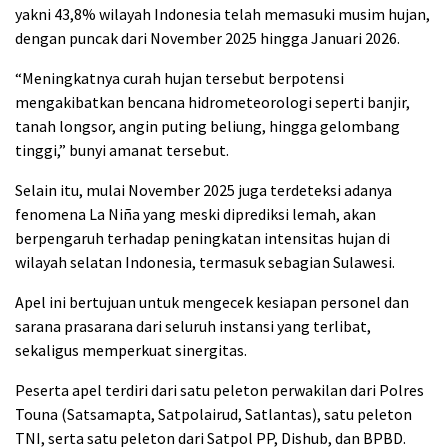
yakni 43,8% wilayah Indonesia telah memasuki musim hujan,
dengan puncak dari November 2025 hingga Januari 2026.
“Meningkatnya curah hujan tersebut berpotensi
mengakibatkan bencana hidrometeorologi seperti banjir,
tanah longsor, angin puting beliung, hingga gelombang
tinggi,” bunyi amanat tersebut.
Selain itu, mulai November 2025 juga terdeteksi adanya
fenomena La Niña yang meski diprediksi lemah, akan
berpengaruh terhadap peningkatan intensitas hujan di
wilayah selatan Indonesia, termasuk sebagian Sulawesi.
Apel ini bertujuan untuk mengecek kesiapan personel dan
sarana prasarana dari seluruh instansi yang terlibat,
sekaligus memperkuat sinergitas.
Peserta apel terdiri dari satu peleton perwakilan dari Polres
Touna (Satsamapta, Satpolairud, Satlantas), satu peleton
TNI, serta satu peleton dari Satpol PP, Dishub, dan BPBD.