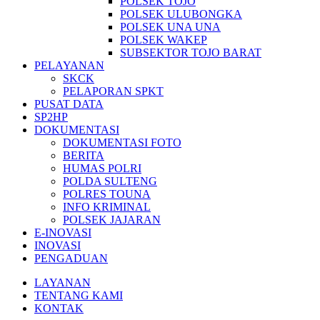
POLSEK TOJO
POLSEK ULUBONGKA
POLSEK UNA UNA
POLSEK WAKEP
SUBSEKTOR TOJO BARAT
PELAYANAN
SKCK
PELAPORAN SPKT
PUSAT DATA
SP2HP
DOKUMENTASI
DOKUMENTASI FOTO
BERITA
HUMAS POLRI
POLDA SULTENG
POLRES TOUNA
INFO KRIMINAL
POLSEK JAJARAN
E-INOVASI
INOVASI
PENGADUAN
LAYANAN
TENTANG KAMI
KONTAK