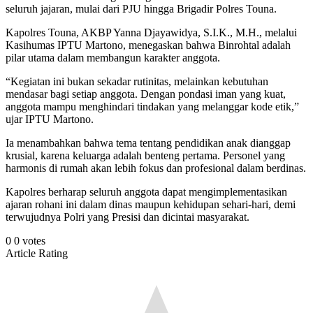
seluruh jajaran, mulai dari PJU hingga Brigadir Polres Touna.
Kapolres Touna, AKBP Yanna Djayawidya, S.I.K., M.H., melalui
Kasihumas IPTU Martono, menegaskan bahwa Binrohtal adalah
pilar utama dalam membangun karakter anggota.
“Kegiatan ini bukan sekadar rutinitas, melainkan kebutuhan
mendasar bagi setiap anggota. Dengan pondasi iman yang kuat,
anggota mampu menghindari tindakan yang melanggar kode etik,”
ujar IPTU Martono.
Ia menambahkan bahwa tema tentang pendidikan anak dianggap
krusial, karena keluarga adalah benteng pertama. Personel yang
harmonis di rumah akan lebih fokus dan profesional dalam berdinas.
Kapolres berharap seluruh anggota dapat mengimplementasikan
ajaran rohani ini dalam dinas maupun kehidupan sehari-hari, demi
terwujudnya Polri yang Presisi dan dicintai masyarakat.
0
0
votes
Article Rating