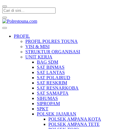
Polrestouna.com
Informasi Layanan Publik
PROFIL
PROFIL POLRES TOUNA
VISI & MISI
STRUKTUR ORGANISASI
UNIT KERJA
BAG SDM
SAT BINMAS
SAT LANTAS
SAT POLAIRUD
SAT RESKRIM
SAT RESNARKOBA
SAT SAMAPTA
SIHUMAS
SIPROPAM
SPKT
POLSEK JAJARAN
POLSEK AMPANA KOTA
POLSEK AMPANA TETE