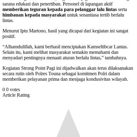
sarana edukasi dan penertiban. Personel di lapangan aktif
memberikan teguran kepada para pelanggar lalu lintas
serta
himbauan kepada masyarakat
untuk senantiasa tertib berlalu
lintas.
Menurut Iptu Martono, hasil yang dicapai dari kegiatan ini sangat
positif.
“Alhamdulillah, kami berhasil menciptakan Kamseltibcar Lantas.
Selain itu, kami melihat masyarakat semakin memahami dan
menyadari pentingnya menaati aturan berlalu lintas,” tambahnya.
Kegiatan Strong Point Pagi ini dijadwalkan akan terus dilaksanakan
secara rutin oleh Polres Touna sebagai komitmen Polri dalam
memberikan pelayanan prima dan menjaga kondusivitas wilayah.
0
0
votes
Article Rating