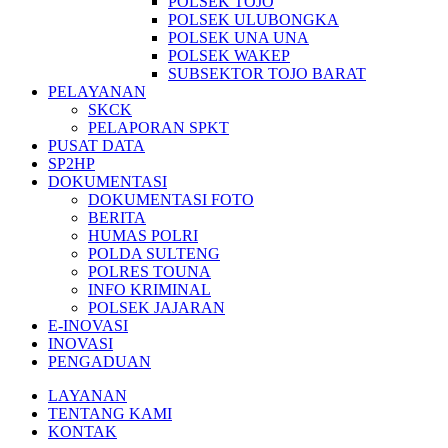
POLSEK TOJO
POLSEK ULUBONGKA
POLSEK UNA UNA
POLSEK WAKEP
SUBSEKTOR TOJO BARAT
PELAYANAN
SKCK
PELAPORAN SPKT
PUSAT DATA
SP2HP
DOKUMENTASI
DOKUMENTASI FOTO
BERITA
HUMAS POLRI
POLDA SULTENG
POLRES TOUNA
INFO KRIMINAL
POLSEK JAJARAN
E-INOVASI
INOVASI
PENGADUAN
LAYANAN
TENTANG KAMI
KONTAK