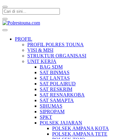
Polrestouna.com
Informasi Layanan Publik
PROFIL
PROFIL POLRES TOUNA
VISI & MISI
STRUKTUR ORGANISASI
UNIT KERJA
BAG SDM
SAT BINMAS
SAT LANTAS
SAT POLAIRUD
SAT RESKRIM
SAT RESNARKOBA
SAT SAMAPTA
SIHUMAS
SIPROPAM
SPKT
POLSEK JAJARAN
POLSEK AMPANA KOTA
POLSEK AMPANA TETE