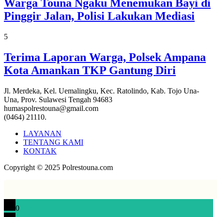
Warga Touna Ngaku Menemukan Bayi di
Pinggir Jalan, Polisi Lakukan Mediasi
5
Terima Laporan Warga, Polsek Ampana
Kota Amankan TKP Gantung Diri
Jl. Merdeka, Kel. Uemalingku, Kec. Ratolindo, Kab. Tojo Una-
Una, Prov. Sulawesi Tengah 94683
humaspolrestouna@gmail.com
(0464) 21110.
LAYANAN
TENTANG KAMI
KONTAK
Copyright © 2025 Polrestouna.com
0