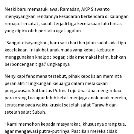
Meski baru memasuki awal Ramadan, AKP Siswanto
menyayangkan rendahnya kesadaran berkendara di kalangan
remaja. Tercatat, sudah terjadi tiga kecelakaan lalu lintas
yang dipicu oleh perilaku ugal-ugalan.
“Sangat disayangkan, baru satu hari berjalan sudah ada tiga
kecelakaan. Ini akibat anak muda yang kebut-kebutan
menggunakan knalpot bogar, tidak memakai helm, bahkan
berboncengan tiga,” ungkapnya.
Menyikapi fenomena tersebut, pihak kepolisian meminta
peran aktif lingkungan keluarga dalam melakukan
pengawasan. Satlantas Polres Tojo Una-Una mengimbau
para orang tua agar lebih ketat menjaga anak-anak mereka,
terutama pada waktu krusial setelah salat Tarawih dan
setelah salat Subuh.
“Kami memohon kepada masyarakat, khususnya orang tua,
agar mengawasi putra-putrinya. Pastikan mereka tidak