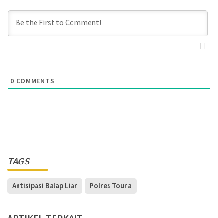
0
COMMENTS
TAGS
Antisipasi Balap Liar
Polres Touna
ARTIKEL TERKAIT