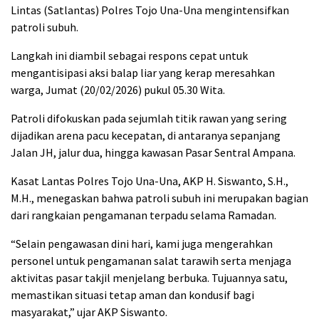
Lintas (Satlantas) Polres Tojo Una-Una mengintensifkan
patroli subuh.
Langkah ini diambil sebagai respons cepat untuk
mengantisipasi aksi balap liar yang kerap meresahkan
warga, Jumat (20/02/2026) pukul 05.30 Wita.
Patroli difokuskan pada sejumlah titik rawan yang sering
dijadikan arena pacu kecepatan, di antaranya sepanjang
Jalan JH, jalur dua, hingga kawasan Pasar Sentral Ampana.
Kasat Lantas Polres Tojo Una-Una, AKP H. Siswanto, S.H.,
M.H., menegaskan bahwa patroli subuh ini merupakan bagian
dari rangkaian pengamanan terpadu selama Ramadan.
“Selain pengawasan dini hari, kami juga mengerahkan
personel untuk pengamanan salat tarawih serta menjaga
aktivitas pasar takjil menjelang berbuka. Tujuannya satu,
memastikan situasi tetap aman dan kondusif bagi
masyarakat,” ujar AKP Siswanto.