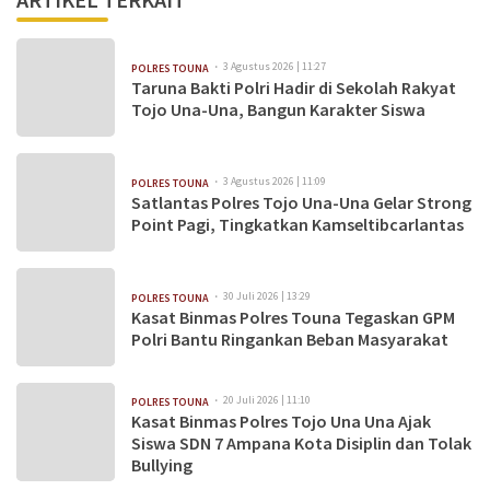
3 Agustus 2026 | 11:27
POLRES TOUNA
Taruna Bakti Polri Hadir di Sekolah Rakyat
Tojo Una-Una, Bangun Karakter Siswa
3 Agustus 2026 | 11:09
POLRES TOUNA
Satlantas Polres Tojo Una-Una Gelar Strong
Point Pagi, Tingkatkan Kamseltibcarlantas
30 Juli 2026 | 13:29
POLRES TOUNA
Kasat Binmas Polres Touna Tegaskan GPM
Polri Bantu Ringankan Beban Masyarakat
20 Juli 2026 | 11:10
POLRES TOUNA
Kasat Binmas Polres Tojo Una Una Ajak
Siswa SDN 7 Ampana Kota Disiplin dan Tolak
Bullying