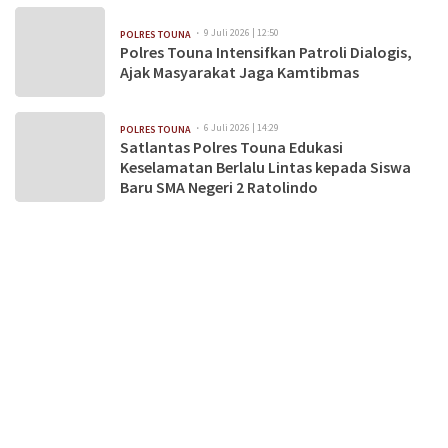
9 Juli 2026 | 12:50
POLRES TOUNA
Polres Touna Intensifkan Patroli Dialogis,
Ajak Masyarakat Jaga Kamtibmas
6 Juli 2026 | 14:29
POLRES TOUNA
Satlantas Polres Touna Edukasi
Keselamatan Berlalu Lintas kepada Siswa
Baru SMA Negeri 2 Ratolindo