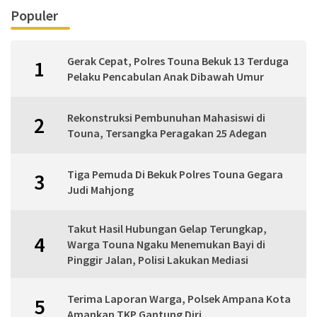
Populer
Gerak Cepat, Polres Touna Bekuk 13 Terduga
1
Pelaku Pencabulan Anak Dibawah Umur
Rekonstruksi Pembunuhan Mahasiswi di
2
Touna, Tersangka Peragakan 25 Adegan
Tiga Pemuda Di Bekuk Polres Touna Gegara
3
Judi Mahjong
Takut Hasil Hubungan Gelap Terungkap,
4
Warga Touna Ngaku Menemukan Bayi di
Pinggir Jalan, Polisi Lakukan Mediasi
Terima Laporan Warga, Polsek Ampana Kota
5
Amankan TKP Gantung Diri