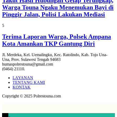
Takut Hasil Hubungan Gelap Terungkap,
Warga Touna Ngaku Menemukan Bayi di
Pinggir Jalan, Polisi Lakukan Mediasi
5
Terima Laporan Warga, Polsek Ampana
Kota Amankan TKP Gantung Diri
Jl. Merdeka, Kel. Uemalingku, Kec. Ratolindo, Kab. Tojo Una-
Una, Prov. Sulawesi Tengah 94683
humaspolrestouna@gmail.com
(0464) 21110.
LAYANAN
TENTANG KAMI
KONTAK
Copyright © 2025 Polrestouna.com