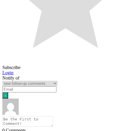
Subscribe
Login
Notify of
0
Comments