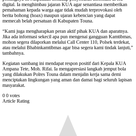
digital. Ia menghimbau jajaran KUA agar senantiasa memberikan
pemahaman kepada warga agar tidak mudah terprovokasi oleh
berita bohong (hoax) maupun ujaran kebencian yang dapat
memecah belah persatuan di Kabupaten Touna.
“Kami juga mengharapkan peran aktif pihak KUA dan aparatnya.
Jika ada informasi sekecil apa pun mengenai gangguan Kamtibmas,
mohon segera dilaporkan melalui Call Center 110, Polsek terdekat,
atau melalui Bhabinkamtibmas agar bisa segera kami tindak lanjuti,”
tambahnya.
Kegiatan sambang ini mendapat respon positif dari Kepala KUA
Ampana Tete, Moh. Rifai. Ia mengapresiasi langkah jemput bola
yang dilakukan Polres Touna dalam menjalin kerja sama demi
menciptakan lingkungan yang aman dan damai bagi seluruh lapisan
masyarakat.
0
0
votes
Article Rating