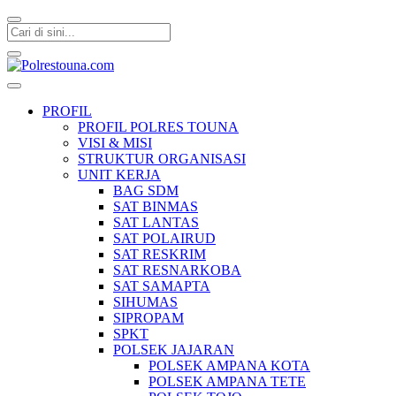
Polrestouna.com
Informasi Layanan Publik
PROFIL
PROFIL POLRES TOUNA
VISI & MISI
STRUKTUR ORGANISASI
UNIT KERJA
BAG SDM
SAT BINMAS
SAT LANTAS
SAT POLAIRUD
SAT RESKRIM
SAT RESNARKOBA
SAT SAMAPTA
SIHUMAS
SIPROPAM
SPKT
POLSEK JAJARAN
POLSEK AMPANA KOTA
POLSEK AMPANA TETE