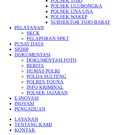
POLSEK TOJO
POLSEK ULUBONGKA
POLSEK UNA UNA
POLSEK WAKEP
SUBSEKTOR TOJO BARAT
PELAYANAN
SKCK
PELAPORAN SPKT
PUSAT DATA
SP2HP
DOKUMENTASI
DOKUMENTASI FOTO
BERITA
HUMAS POLRI
POLDA SULTENG
POLRES TOUNA
INFO KRIMINAL
POLSEK JAJARAN
E-INOVASI
INOVASI
PENGADUAN
LAYANAN
TENTANG KAMI
KONTAK