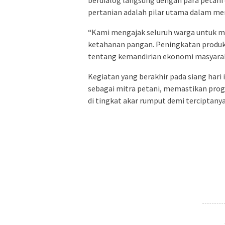
berdialog langsung dengan para petan
pertanian adalah pilar utama dalam men
“Kami mengajak seluruh warga untuk 
ketahanan pangan. Peningkatan produkt
tentang kemandirian ekonomi masyaraka
Kegiatan yang berakhir pada siang hari 
sebagai mitra petani, memastikan pro
di tingkat akar rumput demi terciptany