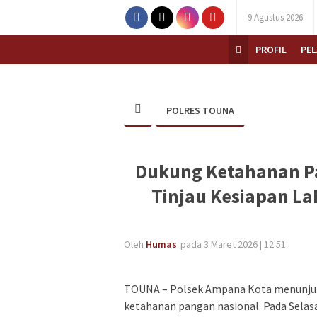
9 Agustus 2026
PROFIL
PE
POLRES TOUNA
Dukung Ketahanan P
Tinjau Kesiapan La
Oleh
Humas
pada 3 Maret 2026 | 12:51
TOUNA – Polsek Ampana Kota menunju
ketahanan pangan nasional. Pada Selas