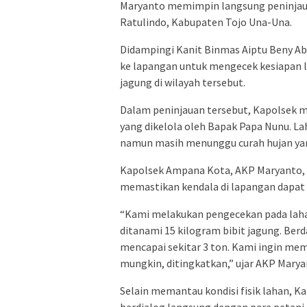
Maryanto memimpin langsung peninjaua
Ratulindo, Kabupaten Tojo Una-Una.
Didampingi Kanit Binmas Aiptu Beny Ab
ke lapangan untuk mengecek kesiapan 
jagung di wilayah tersebut.
Dalam peninjauan tersebut, Kapolsek me
yang dikelola oleh Bapak Papa Nunu. Lah
namun masih menunggu curah hujan yan
Kapolsek Ampana Kota, AKP Maryanto, 
memastikan kendala di lapangan dapat 
“Kami melakukan pengecekan pada lahan
ditanami 15 kilogram bibit jagung. Be
mencapai sekitar 3 ton. Kami ingin mema
mungkin, ditingkatkan,” ujar AKP Marya
Selain memantau kondisi fisik lahan,