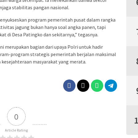
i dan warga setempat. Ia menekankan bahwa sektor
jaga stabilitas pangan nasional.
menyukseskan program pemerintah pusat dalam rangka
ivitas jagung bukan hanya soal angka panen, tapi
t di Desa Patingko dan sekitarnya,” tegasnya.
ini merupakan bagian dari upaya Polri untuk hadir
gram-program strategis pemerintah berjalan maksimal
a kesejahteraan masyarakat yang merata.
0
Article Rating