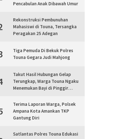
Pencabulan Anak Dibawah Umur
Rekonstruksi Pembunuhan
2
Mahasiswi di Touna, Tersangka
Peragakan 25 Adegan
Tiga Pemuda Di Bekuk Polres
3
Touna Gegara Judi Mahjong
Takut Hasil Hubungan Gelap
4
Terungkap, Warga Touna Ngaku
Menemukan Bayi di Pinggir
Jalan, Polisi Lakukan Mediasi
Terima Laporan Warga, Polsek
5
Ampana Kota Amankan TKP
Gantung Diri
Satlantas Polres Touna Edukasi