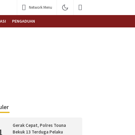
Network Menu
ASI
PENGADUAN
ler
Gerak Cepat, Polres Touna
1
Bekuk 13 Terduga Pelaku