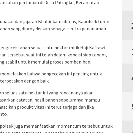
n lahan pertanian di Desa Patingko, Kecamatan
ubakar dan jajaran Bhabinkamtibmas, Kapolsek turun
lahan yang diproyeksikan sebagai sentra penanaman
ngecek lahan seluas satu hektar milik Haji Kafrawi
an tersebut saat ini telah dalam kondisi siap tanam,
g stabil untuk memulai proses pembenihan.
menjelaskan bahwa pengecekan ini penting untuk
terpetakan dengan baik.
 seluas satu hektar ini yang rencananya akan
rdasarkan catatan, hasil panen sebelumnya mampu
stikan produktivitas ini terus terjaga dan jika
nto.
 Kapolsek juga memanfaatkan momentum tersebut untuk