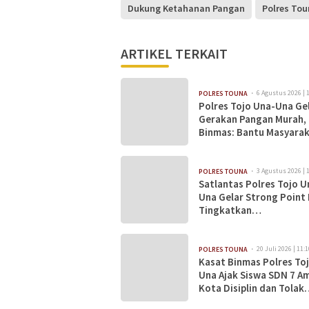
Dukung Ketahanan Pangan
Polres To
ARTIKEL TERKAIT
6 Agustus 2026 | 
POLRES TOUNA
Polres Tojo Una-Una Ge
Gerakan Pangan Murah,
Binmas: Bantu Masyara
Dapatkan Bahan Pokok
Terjangkau
3 Agustus 2026 | 
POLRES TOUNA
Satlantas Polres Tojo U
Una Gelar Strong Point 
Tingkatkan
Kamseltibcarlantas
20 Juli 2026 | 11:1
POLRES TOUNA
Kasat Binmas Polres To
Una Ajak Siswa SDN 7 A
Kota Disiplin dan Tolak
Bullying