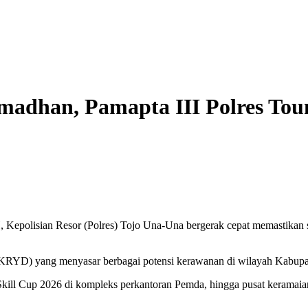
dhan, Pamapta III Polres Touna
epolisian Resor (Polres) Tojo Una-Una bergerak cepat memastikan si
 (KRYD) yang menyasar berbagai potensi kerawanan di wilayah Kabup
utsal Skill Cup 2026 di kompleks perkantoran Pemda, hingga pusat kera