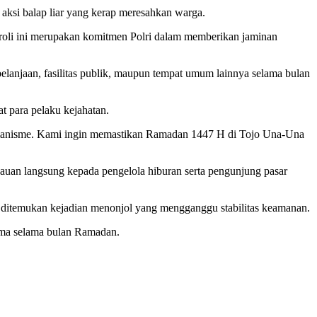
 aksi balap liar yang kerap meresahkan warga.
roli ini merupakan komitmen Polri dalam memberikan jaminan
belanjaan, fasilitas publik, maupun tempat umum lainnya selama bulan
t para pelaku kejahatan.
premanisme. Kami ingin memastikan Ramadan 1447 H di Tojo Una-Una
auan langsung kepada pengelola hiburan serta pengunjung pasar
a ditemukan kejadian menonjol yang mengganggu stabilitas keamanan.
ama selama bulan Ramadan.