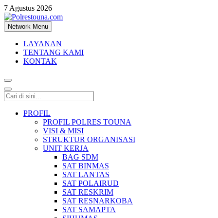
7 Agustus 2026
Network Menu
Polrestouna.com
Informasi Layanan Publik
LAYANAN
TENTANG KAMI
KONTAK
PROFIL
PROFIL POLRES TOUNA
VISI & MISI
STRUKTUR ORGANISASI
UNIT KERJA
BAG SDM
SAT BINMAS
SAT LANTAS
SAT POLAIRUD
SAT RESKRIM
SAT RESNARKOBA
SAT SAMAPTA