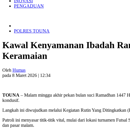
INOVASI
PENGADUAN
POLRES TOUNA
Kawal Kenyamanan Ibadah Rama
Keramaian
Oleh
Humas
pada 8 Maret 2026 | 12:34
TOUNA
– Malam minggu akhir pekan bulan suci Ramadhan 1447 H, K
kondusif.
Langkah ini diwujudkan melalui Kegiatan Rutin Yang Ditingkatkan
Patroli ini menyasar titik-titik vital, mulai dari lokasi turnamen F
dan pasar malam.