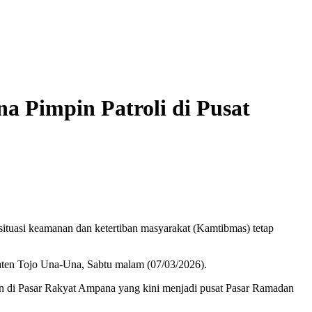
 Pimpin Patroli di Pusat
tuasi keamanan dan ketertiban masyarakat (Kamtibmas) tetap
aten Tojo Una-Una, Sabtu malam (07/03/2026).
maian di Pasar Rakyat Ampana yang kini menjadi pusat Pasar Ramadan