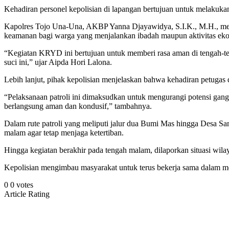
Kehadiran personel kepolisian di lapangan bertujuan untuk melakukan
Kapolres Tojo Una-Una, AKBP Yanna Djayawidya, S.I.K., M.H., mela
keamanan bagi warga yang menjalankan ibadah maupun aktivitas eko
“Kegiatan KRYD ini bertujuan untuk memberi rasa aman di tengah-teng
suci ini,” ujar Aipda Hori Lalona.
Lebih lanjut, pihak kepolisian menjelaskan bahwa kehadiran petugas 
“Pelaksanaan patroli ini dimaksudkan untuk mengurangi potensi ga
berlangsung aman dan kondusif,” tambahnya.
Dalam rute patroli yang meliputi jalur dua Bumi Mas hingga Desa S
malam agar tetap menjaga ketertiban.
Hingga kegiatan berakhir pada tengah malam, dilaporkan situasi wi
Kepolisian mengimbau masyarakat untuk terus bekerja sama dalam m
0
0
votes
Article Rating