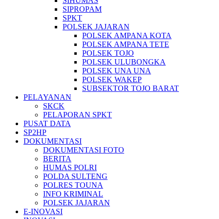
SIHUMAS
SIPROPAM
SPKT
POLSEK JAJARAN
POLSEK AMPANA KOTA
POLSEK AMPANA TETE
POLSEK TOJO
POLSEK ULUBONGKA
POLSEK UNA UNA
POLSEK WAKEP
SUBSEKTOR TOJO BARAT
PELAYANAN
SKCK
PELAPORAN SPKT
PUSAT DATA
SP2HP
DOKUMENTASI
DOKUMENTASI FOTO
BERITA
HUMAS POLRI
POLDA SULTENG
POLRES TOUNA
INFO KRIMINAL
POLSEK JAJARAN
E-INOVASI