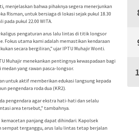
ti, menjelaskan bahwa pihaknya segera menerjunkan
ka Risman, untuk bersiaga di lokasi sejak pukul 18.30
li pada pukul 22.00 WITA.
ligus pengaturan arus lalu lintas di titik longsor
. Fokus utama kami adalah memastikan kendaraan
kukan secara bergiliran,” ujar IPTU Muhajir Wonti.
PTU Muhajir menekankan pentingnya kewaspadaan bagi
i medan yang rawan pasca-longsor.
gan untuk aktif memberikan edukasi langsung kepada
un pengendara roda dua (KR2).
 pengendara agar ekstra hati-hati dan selalu
tasi area tersebut,” tambahnya.
i, kemacetan panjang dapat dihindari. Kapolsek
sempat terganggu, arus lalu lintas tetap berjalan