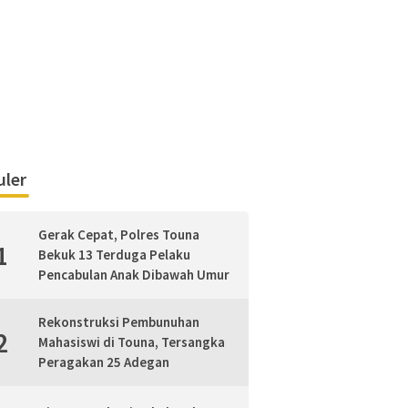
ler
Gerak Cepat, Polres Touna
1
Bekuk 13 Terduga Pelaku
Pencabulan Anak Dibawah Umur
Rekonstruksi Pembunuhan
2
Mahasiswi di Touna, Tersangka
Peragakan 25 Adegan