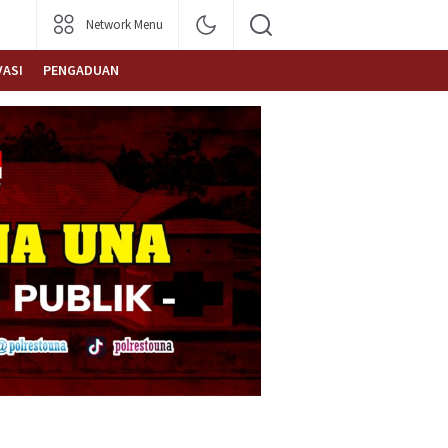
Network Menu
VASI
PENGADUAN