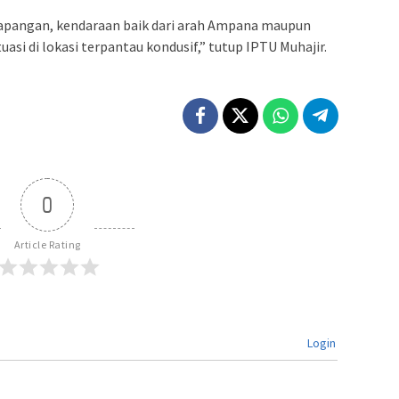
 lapangan, kendaraan baik dari arah Ampana maupun
uasi di lokasi terpantau kondusif,” tutup IPTU Muhajir.
0
Article Rating
Login