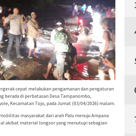
bergerak cepat melakukan pengamanan dan pengaturan
r yang berada di perbatasan Desa Tampanombo,
ole, Kecamatan Tojo, pada Jumat (03/04/2026) malam.
mobilitas masyarakat dari arah Palu menuju Ampana
al akibat material longsor yang menutupi sebagian