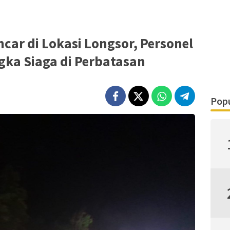
ncar di Lokasi Longsor, Personel
gka Siaga di Perbatasan
Popu