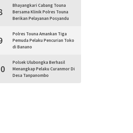
Bhayangkari Cabang Touna
8
Bersama Klinik Polres Touna
Berikan Pelayanan Posyandu
Polres Touna Amankan Tiga
9
Pemuda Pelaku Pencurian Toko
di Banano
Polsek Ulubongka Berhasil
10
Menangkap Pelaku Curanmor Di
Desa Tanpanombo