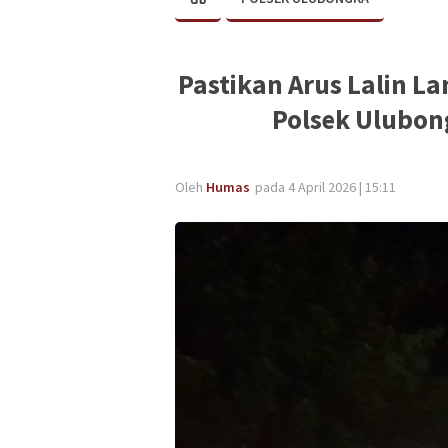
Pastikan Arus Lalin La
Polsek Ulubon
Oleh
Humas
pada 4 April 2026 | 15:11