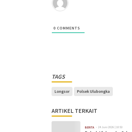
0
COMMENTS
TAGS
Longsor
Polsek Ulubongka
ARTIKEL TERKAIT
24 Juni 2026 | 10:53
BERITA