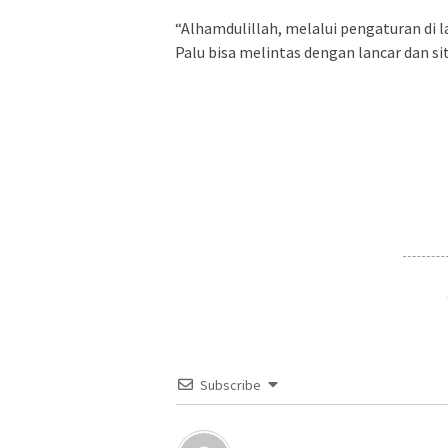
“Alhamdulillah, melalui pengaturan di
Palu bisa melintas dengan lancar dan sit
Subscribe