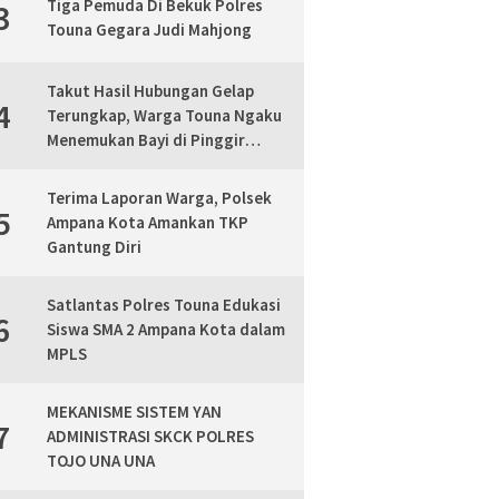
Tiga Pemuda Di Bekuk Polres
3
Touna Gegara Judi Mahjong
Takut Hasil Hubungan Gelap
4
Terungkap, Warga Touna Ngaku
Menemukan Bayi di Pinggir
Jalan, Polisi Lakukan Mediasi
Terima Laporan Warga, Polsek
5
Ampana Kota Amankan TKP
Gantung Diri
Satlantas Polres Touna Edukasi
6
Siswa SMA 2 Ampana Kota dalam
MPLS
MEKANISME SISTEM YAN
7
ADMINISTRASI SKCK POLRES
TOJO UNA UNA