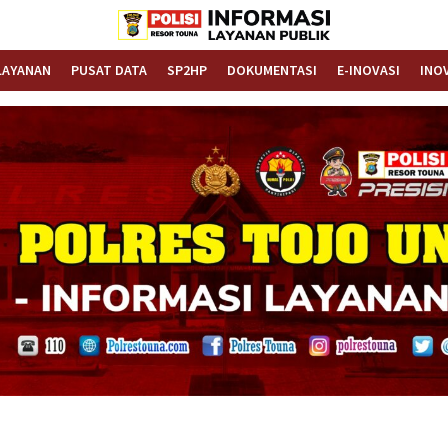
Informasi Layanan Publik
Polrestouna.com
LAYANAN
PUSAT DATA
SP2HP
DOKUMENTASI
E-INOVASI
INO