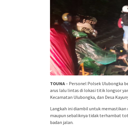
TOUNA
– Personel Polsek Ulubongka 
arus lalu lintas di lokasi titik longso
Kecamatan Ulubongka, dan Desa Kayuny
Langkah ini diambil untuk memastikan 
maupun sebaliknya tidak terhambat tot
badan jalan.