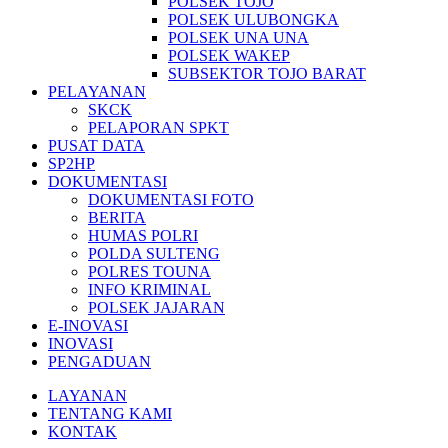
POLSEK TOJO
POLSEK ULUBONGKA
POLSEK UNA UNA
POLSEK WAKEP
SUBSEKTOR TOJO BARAT
PELAYANAN
SKCK
PELAPORAN SPKT
PUSAT DATA
SP2HP
DOKUMENTASI
DOKUMENTASI FOTO
BERITA
HUMAS POLRI
POLDA SULTENG
POLRES TOUNA
INFO KRIMINAL
POLSEK JAJARAN
E-INOVASI
INOVASI
PENGADUAN
LAYANAN
TENTANG KAMI
KONTAK