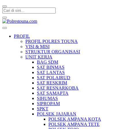
Polrestouna.com
Informasi Layanan Publik
PROFIL
PROFIL POLRES TOUNA
VISI & MISI
STRUKTUR ORGANISASI
UNIT KERJA
BAG SDM
SAT BINMAS
SAT LANTAS
SAT POLAIRUD
SAT RESKRIM
SAT RESNARKOBA
SAT SAMAPTA
SIHUMAS
SIPROPAM
SPKT
POLSEK JAJARAN
POLSEK AMPANA KOTA
POLSEK AMPANA TETE