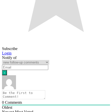
Subscribe
Login
Notify of
0
Comments
Oldest
Newest
Most Voted