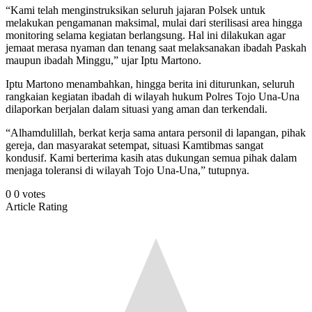
“Kami telah menginstruksikan seluruh jajaran Polsek untuk
melakukan pengamanan maksimal, mulai dari sterilisasi area hingga
monitoring selama kegiatan berlangsung. Hal ini dilakukan agar
jemaat merasa nyaman dan tenang saat melaksanakan ibadah Paskah
maupun ibadah Minggu,” ujar Iptu Martono.
Iptu Martono menambahkan, hingga berita ini diturunkan, seluruh
rangkaian kegiatan ibadah di wilayah hukum Polres Tojo Una-Una
dilaporkan berjalan dalam situasi yang aman dan terkendali.
“Alhamdulillah, berkat kerja sama antara personil di lapangan, pihak
gereja, dan masyarakat setempat, situasi Kamtibmas sangat
kondusif. Kami berterima kasih atas dukungan semua pihak dalam
menjaga toleransi di wilayah Tojo Una-Una,” tutupnya.
0
0
votes
Article Rating