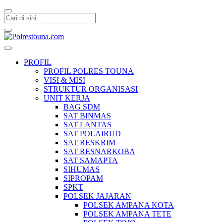
Polrestouna.com
Informasi Layanan Publik
PROFIL
PROFIL POLRES TOUNA
VISI & MISI
STRUKTUR ORGANISASI
UNIT KERJA
BAG SDM
SAT BINMAS
SAT LANTAS
SAT POLAIRUD
SAT RESKRIM
SAT RESNARKOBA
SAT SAMAPTA
SIHUMAS
SIPROPAM
SPKT
POLSEK JAJARAN
POLSEK AMPANA KOTA
POLSEK AMPANA TETE