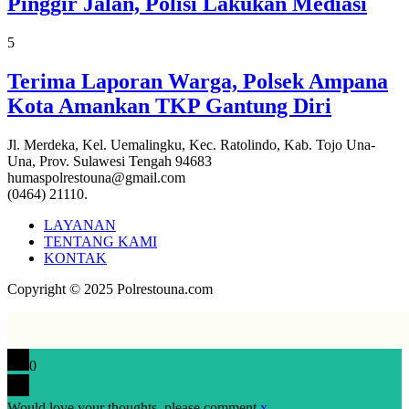
Pinggir Jalan, Polisi Lakukan Mediasi
5
Terima Laporan Warga, Polsek Ampana
Kota Amankan TKP Gantung Diri
Jl. Merdeka, Kel. Uemalingku, Kec. Ratolindo, Kab. Tojo Una-
Una, Prov. Sulawesi Tengah 94683
humaspolrestouna@gmail.com
(0464) 21110.
LAYANAN
TENTANG KAMI
KONTAK
Copyright © 2025 Polrestouna.com
0
Would love your thoughts, please comment.
x