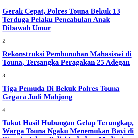
Gerak Cepat, Polres Touna Bekuk 13
Terduga Pelaku Pencabulan Anak
Dibawah Umur
2
Rekonstruksi Pembunuhan Mahasiswi di
Touna, Tersangka Peragakan 25 Adegan
3
Tiga Pemuda Di Bekuk Polres Touna
Gegara Judi Mahjong
4
Takut Hasil Hubungan Gelap Terungkap,
Warga Touna Ngaku Menemukan Bayi di