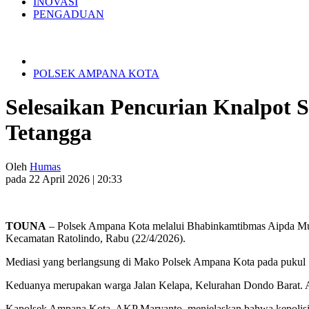
INOVASI
PENGADUAN
POLSEK AMPANA KOTA
Selesaikan Pencurian Knalpot 
Tetangga
Oleh
Humas
pada 22 April 2026 | 20:33
TOUNA
– Polsek Ampana Kota melalui Bhabinkamtibmas Aipda Musl
Kecamatan Ratolindo, Rabu (22/4/2026).
Mediasi yang berlangsung di Mako Polsek Ampana Kota pada pukul 
Keduanya merupakan warga Jalan Kelapa, Kelurahan Dondo Barat. Aksi 
Kapolsek Ampana Kota, AKP Maryanto, menjelaskan bahwa kepolisia