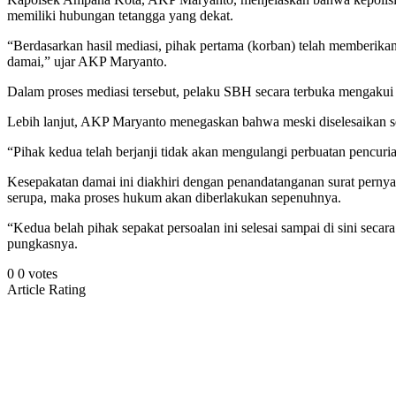
memiliki hubungan tetangga yang dekat.
“Berdasarkan hasil mediasi, pihak pertama (korban) telah memberika
damai,” ujar AKP Maryanto.
Dalam proses mediasi tersebut, pelaku SBH secara terbuka mengakui
Lebih lanjut, AKP Maryanto menegaskan bahwa meski diselesaikan seca
“Pihak kedua telah berjanji tidak akan mengulangi perbuatan pencuri
Kesepakatan damai ini diakhiri dengan penandatanganan surat pern
serupa, maka proses hukum akan diberlakukan sepenuhnya.
“Kedua belah pihak sepakat persoalan ini selesai sampai di sini sec
pungkasnya.
0
0
votes
Article Rating