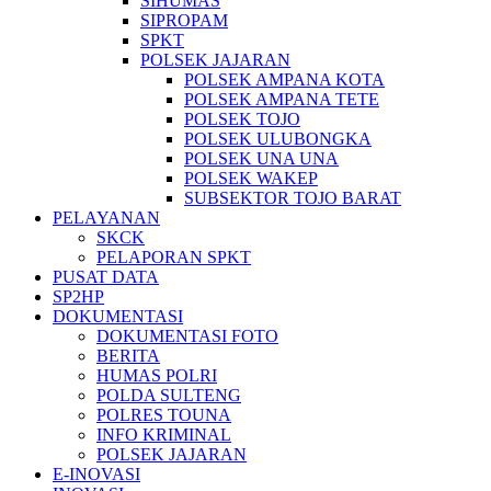
SIHUMAS
SIPROPAM
SPKT
POLSEK JAJARAN
POLSEK AMPANA KOTA
POLSEK AMPANA TETE
POLSEK TOJO
POLSEK ULUBONGKA
POLSEK UNA UNA
POLSEK WAKEP
SUBSEKTOR TOJO BARAT
PELAYANAN
SKCK
PELAPORAN SPKT
PUSAT DATA
SP2HP
DOKUMENTASI
DOKUMENTASI FOTO
BERITA
HUMAS POLRI
POLDA SULTENG
POLRES TOUNA
INFO KRIMINAL
POLSEK JAJARAN
E-INOVASI