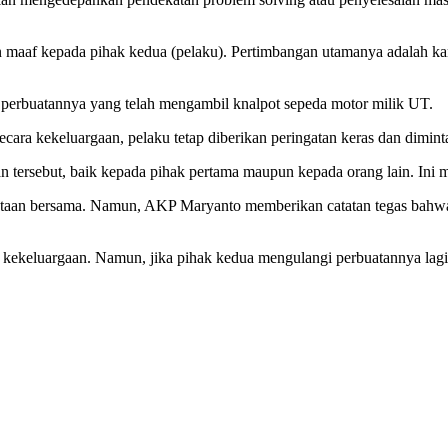
n maaf kepada pihak kedua (pelaku). Pertimbangan utamanya adalah ka
 perbuatannya yang telah mengambil knalpot sepeda motor milik UT.
ra kekeluargaan, pelaku tetap diberikan peringatan keras dan diminta
an tersebut, baik kepada pihak pertama maupun kepada orang lain. Ini m
yataan bersama. Namun, AKP Maryanto memberikan catatan tegas bahwa
ara kekeluargaan. Namun, jika pihak kedua mengulangi perbuatannya lag