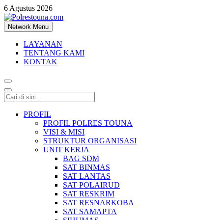
6 Agustus 2026
Network Menu
Polrestouna.com
Informasi Layanan Publik
LAYANAN
TENTANG KAMI
KONTAK
PROFIL
PROFIL POLRES TOUNA
VISI & MISI
STRUKTUR ORGANISASI
UNIT KERJA
BAG SDM
SAT BINMAS
SAT LANTAS
SAT POLAIRUD
SAT RESKRIM
SAT RESNARKOBA
SAT SAMAPTA