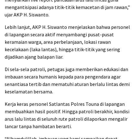
mengantisipasi adanya titik-titik kemacetan di jam rawan,”
ujar AKP H. Siswanto.
Lebih lanjut, AKP H. Siswanto menjelaskan bahwa personel
di lapangan secara aktif menyambangi pusat-pusat
keramaian warga, area perbelanjaan, lokasi rawan
kecelakaan (laka lantas), hingga titik-titik yang sering
dijadikan ajang balapan liar.
Di sela-sela patroli, petugas juga memberikan edukasi dan
imbauan secara humanis kepada para pengendara agar
senantiasa tertib dan mematuhi aturan berlalu lintas demi
keselamatan bersama.
Kerja keras personel Satlantas Polres Touna di lapangan
membuahkan hasil positif. Hingga patroli berakhir, kondisi
arus lalu lintas di seluruh rute patroli dilaporkan mengalir
lancar tanpa hambatan berarti.
“Alhamdulillah, imbauan yang kami sampaikan dapat