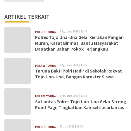
ARTIKEL TERKAIT
6 Agustus 2026 | 12:40
POLRES TOUNA
Polres Tojo Una-Una Gelar Gerakan Pangan
Murah, Kasat Binmas: Bantu Masyarakat
Dapatkan Bahan Pokok Terjangkau
3 Agustus 2026 | 11:27
POLRES TOUNA
Taruna Bakti Polri Hadir di Sekolah Rakyat
Tojo Una-Una, Bangun Karakter Siswa
3 Agustus 2026 | 11:09
POLRES TOUNA
Satlantas Polres Tojo Una-Una Gelar Strong
Point Pagi, Tingkatkan Kamseltibcarlantas
30 Juli 2026 | 13:29
POLRES TOUNA