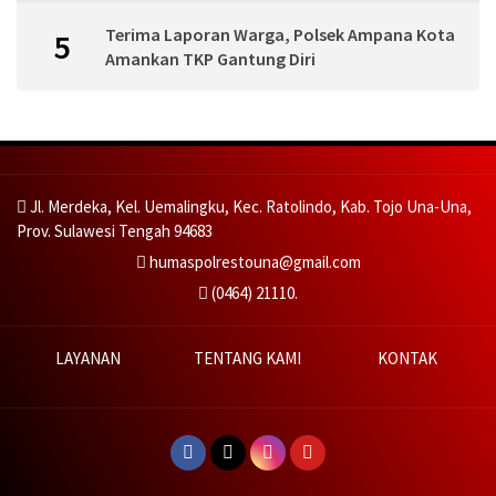
Terima Laporan Warga, Polsek Ampana Kota
5
Amankan TKP Gantung Diri
Jl. Merdeka, Kel. Uemalingku, Kec. Ratolindo, Kab. Tojo Una-Una,
Prov. Sulawesi Tengah 94683
humaspolrestouna@gmail.com
(0464) 21110.
LAYANAN
TENTANG KAMI
KONTAK