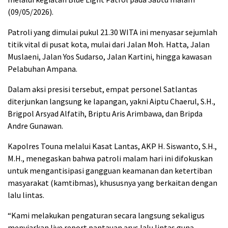
(09/05/2026).
Patroli yang dimulai pukul 21.30 WITA ini menyasar sejumlah
titik vital di pusat kota, mulai dari Jalan Moh. Hatta, Jalan
Muslaeni, Jalan Yos Sudarso, Jalan Kartini, hingga kawasan
Pelabuhan Ampana.
Dalam aksi presisi tersebut, empat personel Satlantas
diterjunkan langsung ke lapangan, yakni Aiptu Chaerul, S.H.,
Brigpol Arsyad Alfatih, Briptu Aris Arimbawa, dan Bripda
Andre Gunawan.
Kapolres Touna melalui Kasat Lantas, AKP H. Siswanto, S.H.,
M.H., menegaskan bahwa patroli malam hari ini difokuskan
untuk mengantisipasi gangguan keamanan dan ketertiban
masyarakat (kamtibmas), khususnya yang berkaitan dengan
lalu lintas.
“Kami melakukan pengaturan secara langsung sekaligus
menyiarkan live report pantauan arus lalu lintas guna