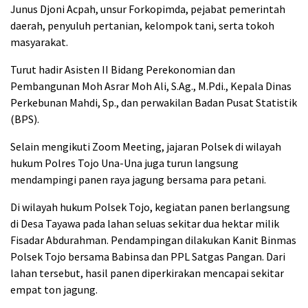
Junus Djoni Acpah, unsur Forkopimda, pejabat pemerintah
daerah, penyuluh pertanian, kelompok tani, serta tokoh
masyarakat.
Turut hadir Asisten II Bidang Perekonomian dan
Pembangunan Moh Asrar Moh Ali, S.Ag., M.Pdi., Kepala Dinas
Perkebunan Mahdi, Sp., dan perwakilan Badan Pusat Statistik
(BPS).
Selain mengikuti Zoom Meeting, jajaran Polsek di wilayah
hukum Polres Tojo Una-Una juga turun langsung
mendampingi panen raya jagung bersama para petani.
Di wilayah hukum Polsek Tojo, kegiatan panen berlangsung
di Desa Tayawa pada lahan seluas sekitar dua hektar milik
Fisadar Abdurahman. Pendampingan dilakukan Kanit Binmas
Polsek Tojo bersama Babinsa dan PPL Satgas Pangan. Dari
lahan tersebut, hasil panen diperkirakan mencapai sekitar
empat ton jagung.