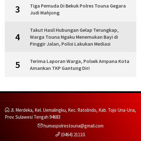
Tiga Pemuda Di Bekuk Polres Touna Gegara
3
Judi Mahjong
Takut Hasil Hubungan Gelap Terungkap,
4
Warga Touna Ngaku Menemukan Bayi di
Pinggir Jalan, Polisi Lakukan Mediasi
Terima Laporan Warga, Polsek Ampana Kota
5
Amankan TKP Gantung Diri
Jl. Merdeka, Kel. Uemalingku, Kec. Ratolindo, Kab. Tojo Una-Una,
Prov. Sulawesi Tengah 94683
humaspolrestouna@gmail.com
(0464) 21110.