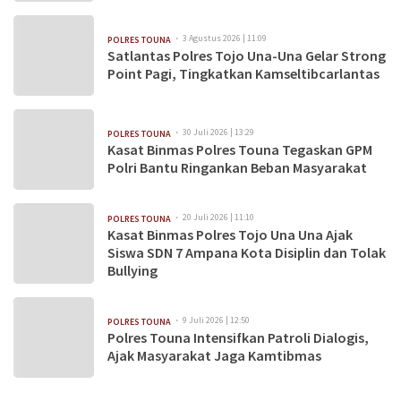
3 Agustus 2026 | 11:09
POLRES TOUNA
Satlantas Polres Tojo Una-Una Gelar Strong
Point Pagi, Tingkatkan Kamseltibcarlantas
30 Juli 2026 | 13:29
POLRES TOUNA
Kasat Binmas Polres Touna Tegaskan GPM
Polri Bantu Ringankan Beban Masyarakat
20 Juli 2026 | 11:10
POLRES TOUNA
Kasat Binmas Polres Tojo Una Una Ajak
Siswa SDN 7 Ampana Kota Disiplin dan Tolak
Bullying
9 Juli 2026 | 12:50
POLRES TOUNA
Polres Touna Intensifkan Patroli Dialogis,
Ajak Masyarakat Jaga Kamtibmas