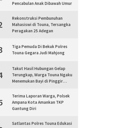
Pencabulan Anak Dibawah Umur
Rekonstruksi Pembunuhan
2
Mahasiswi di Touna, Tersangka
Peragakan 25 Adegan
Tiga Pemuda Di Bekuk Polres
3
Touna Gegara Judi Mahjong
Takut Hasil Hubungan Gelap
4
Terungkap, Warga Touna Ngaku
Menemukan Bayi di Pinggir
Jalan, Polisi Lakukan Mediasi
Terima Laporan Warga, Polsek
5
Ampana Kota Amankan TKP
Gantung Diri
Satlantas Polres Touna Edukasi