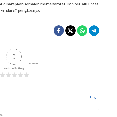
at diharapkan semakin memahami aturan berlalu lintas
kendara,” pungkasnya.
0
Article Rating
Login