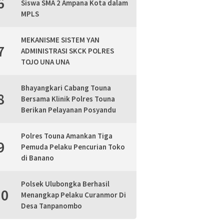
6
Siswa SMA 2 Ampana Kota dalam
MPLS
MEKANISME SISTEM YAN
7
ADMINISTRASI SKCK POLRES
TOJO UNA UNA
Bhayangkari Cabang Touna
8
Bersama Klinik Polres Touna
Berikan Pelayanan Posyandu
Polres Touna Amankan Tiga
9
Pemuda Pelaku Pencurian Toko
di Banano
Polsek Ulubongka Berhasil
10
Menangkap Pelaku Curanmor Di
Desa Tanpanombo