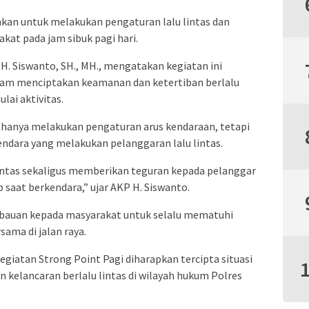
nkan untuk melakukan pengaturan lalu lintas dan
at pada jam sibuk pagi hari.
H. Siswanto, SH., MH., mengatakan kegiatan ini
alam menciptakan keamanan dan ketertiban berlalu
lai aktivitas.
k hanya melakukan pengaturan arus kendaraan, tetapi
dara yang melakukan pelanggaran lalu lintas.
intas sekaligus memberikan teguran kepada pelanggar
b saat berkendara,” ujar AKP H. Siswanto.
mbauan kepada masyarakat untuk selalu mematuhi
sama di jalan raya.
giatan Strong Point Pagi diharapkan tercipta situasi
 kelancaran berlalu lintas di wilayah hukum Polres