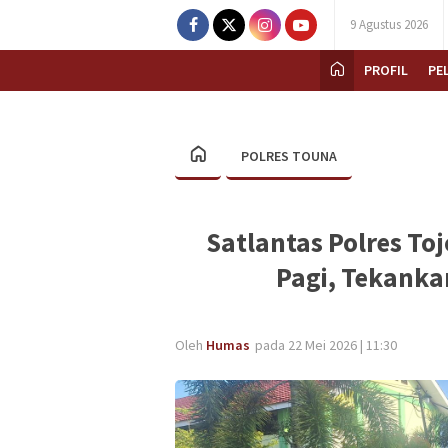
9 Agustus 2026
PROFIL
PE
POLRES TOUNA
Satlantas Polres To
Pagi, Tekankan
Oleh
Humas
pada 22 Mei 2026 | 11:30