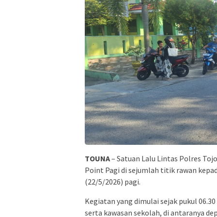
TOUNA
– Satuan Lalu Lintas Polres To
Point Pagi di sejumlah titik rawan kepa
(22/5/2026) pagi.
Kegiatan yang dimulai sejak pukul 06.3
serta kawasan sekolah, di antaranya d