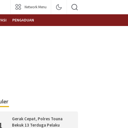
Network Menu
VASI
PENGADUAN
ler
Gerak Cepat, Polres Touna
1
Bekuk 13 Terduga Pelaku