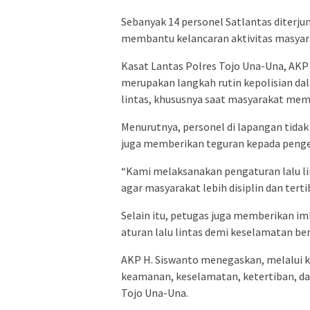
Sebanyak 14 personel Satlantas diterju
membantu kelancaran aktivitas masyarak
Kasat Lantas Polres Tojo Una-Una, AKP 
merupakan langkah rutin kepolisian d
lintas, khususnya saat masyarakat memu
Menurutnya, personel di lapangan tida
juga memberikan teguran kepada pengen
“Kami melaksanakan pengaturan lalu l
agar masyarakat lebih disiplin dan terti
Selain itu, petugas juga memberikan i
aturan lalu lintas demi keselamatan ber
AKP H. Siswanto menegaskan, melalui ke
keamanan, keselamatan, ketertiban, dan
Tojo Una-Una.