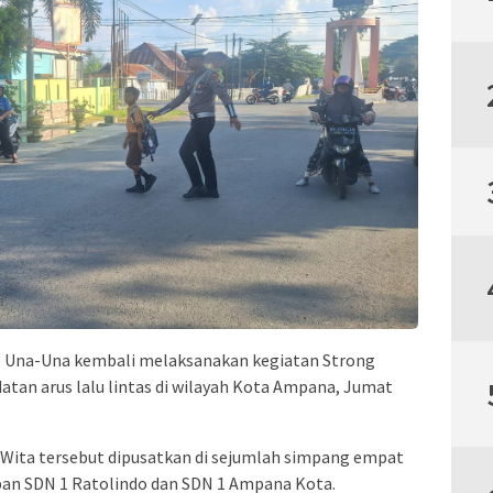
jo Una-Una kembali melaksanakan kegiatan Strong
datan arus lalu lintas di wilayah Kota Ampana, Jumat
0 Wita tersebut dipusatkan di sejumlah simpang empat
epan SDN 1 Ratolindo dan SDN 1 Ampana Kota.