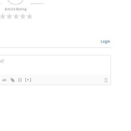
Article Rating
Login
{}
[+]