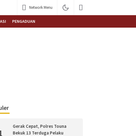
Network Menu
ASI
PENGADUAN
ler
Gerak Cepat, Polres Touna
1
Bekuk 13 Terduga Pelaku