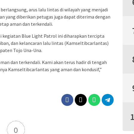
erlangsung, arus lalu lintas di wilayah yang menjadi
uan yang diberikan petugas juga dapat diterima dengan
tetap aman dan terkendali.
egiatan Blue Light Patrol ini diharapkan tercipta
ban, dan kelancaran lalu lintas (Kamseltibcarlantas)
upaten Tojo Una-Una.
aman dan terkendali. Kami akan terus hadir di tengah
nya Kamseltibcarlantas yang aman dan kondusif,”
0