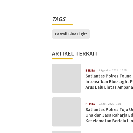
TAGS
Patroli Blue Light
ARTIKEL TERKAIT
4 Agustus 2026 | 10:39
BERITA
Satlantas Polres Touna
Intensifkan Blue Light P
Arus Lalu Lintas Ampana
Lancar
23 Juli 2026 | 11:17
BERITA
Satlantas Polres Tojo U
Una dan Jasa Raharja E
Keselamatan Berlalu Lin
SMAN 1 Ampana Kota