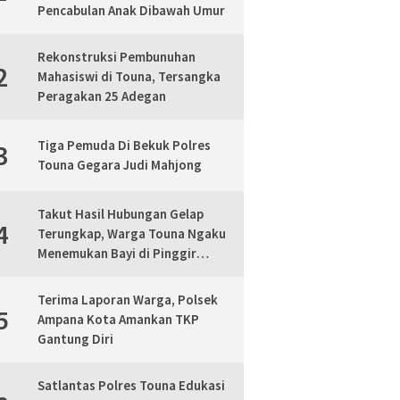
Pencabulan Anak Dibawah Umur
Rekonstruksi Pembunuhan
2
Mahasiswi di Touna, Tersangka
Peragakan 25 Adegan
Tiga Pemuda Di Bekuk Polres
3
Touna Gegara Judi Mahjong
Takut Hasil Hubungan Gelap
4
Terungkap, Warga Touna Ngaku
Menemukan Bayi di Pinggir
Jalan, Polisi Lakukan Mediasi
Terima Laporan Warga, Polsek
5
Ampana Kota Amankan TKP
Gantung Diri
Satlantas Polres Touna Edukasi