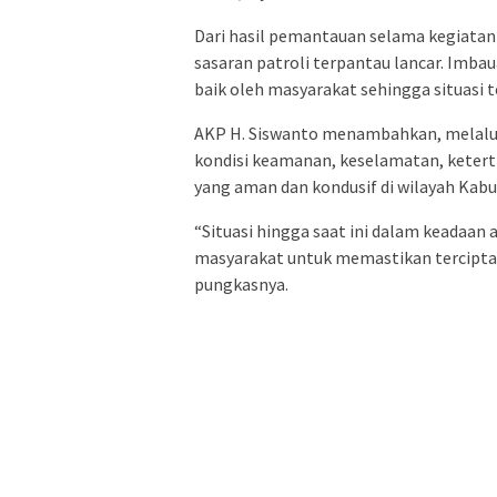
Dari hasil pemantauan selama kegiatan b
sasaran patroli terpantau lancar. Imba
baik oleh masyarakat sehingga situasi 
AKP H. Siswanto menambahkan, melalui k
kondisi keamanan, keselamatan, keterti
yang aman dan kondusif di wilayah Kab
“Situasi hingga saat ini dalam keadaan 
masyarakat untuk memastikan tercipta
pungkasnya.