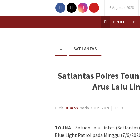
6 Agustus 2026
PROFIL
PE
SAT LANTAS
Satlantas Polres Touna
Arus Lalu Li
Oleh
Humas
pada 7 Juni 2026 | 18:59
TOUNA
– Satuan Lalu Lintas (Satlanta
Blue Light Patrol pada Minggu (7/6/2026