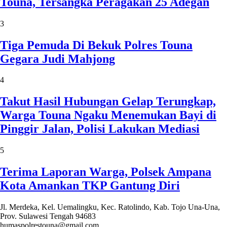
Touna, Tersangka Peragakan 25 Adegan
3
Tiga Pemuda Di Bekuk Polres Touna
Gegara Judi Mahjong
4
Takut Hasil Hubungan Gelap Terungkap,
Warga Touna Ngaku Menemukan Bayi di
Pinggir Jalan, Polisi Lakukan Mediasi
5
Terima Laporan Warga, Polsek Ampana
Kota Amankan TKP Gantung Diri
Jl. Merdeka, Kel. Uemalingku, Kec. Ratolindo, Kab. Tojo Una-Una,
Prov. Sulawesi Tengah 94683
humaspolrestouna@gmail.com