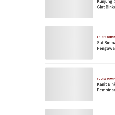
Kunjungi
Giat Bin
POLRES TOUN
Sat Binm
Pengawa
POLRES TOUN
Kanit Bi
Pembina