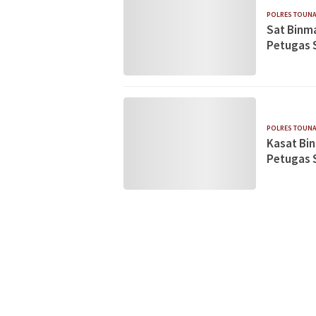
POLRES TOUN
Sat Binm
Petugas 
POLRES TOUN
Kasat Bi
Petugas 