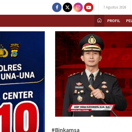
7 Agustus 2026
PROFIL
PE
#Binkamsa