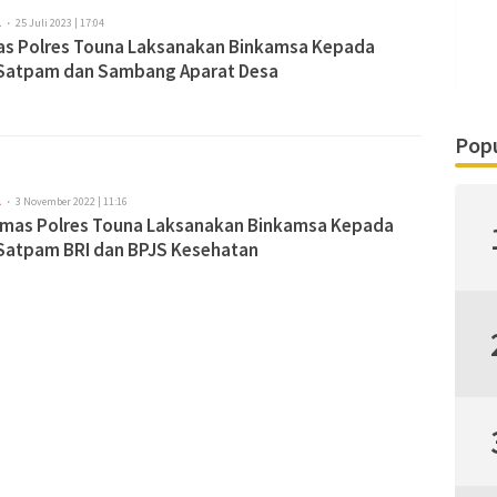
A
25 Juli 2023 | 17:04
as Polres Touna Laksanakan Binkamsa Kepada
Satpam dan Sambang Aparat Desa
Popu
A
3 November 2022 | 11:16
nmas Polres Touna Laksanakan Binkamsa Kepada
Satpam BRI dan BPJS Kesehatan