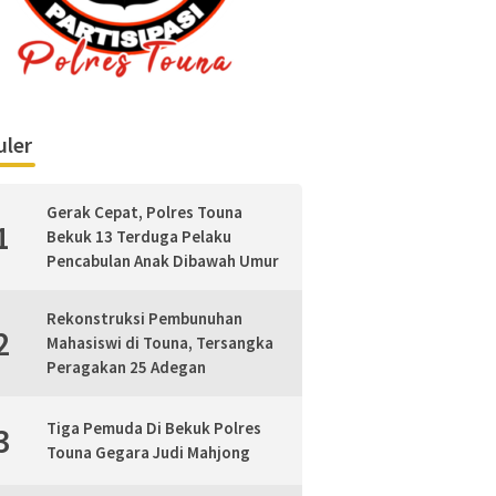
ler
Gerak Cepat, Polres Touna
1
Bekuk 13 Terduga Pelaku
Pencabulan Anak Dibawah Umur
Rekonstruksi Pembunuhan
2
Mahasiswi di Touna, Tersangka
Peragakan 25 Adegan
Tiga Pemuda Di Bekuk Polres
3
Touna Gegara Judi Mahjong