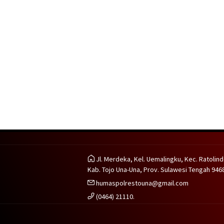
Jl. Merdeka, Kel. Uemalingku, Kec. Ratolind
Kab. Tojo Una-Una, Prov. Sulawesi Tengah 946
humaspolrestouna@gmail.com
(0464) 21110.