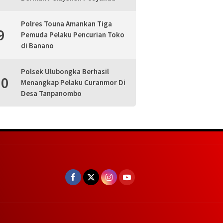
Polres Touna Amankan Tiga
9
Pemuda Pelaku Pencurian Toko
di Banano
Polsek Ulubongka Berhasil
10
Menangkap Pelaku Curanmor Di
Desa Tanpanombo