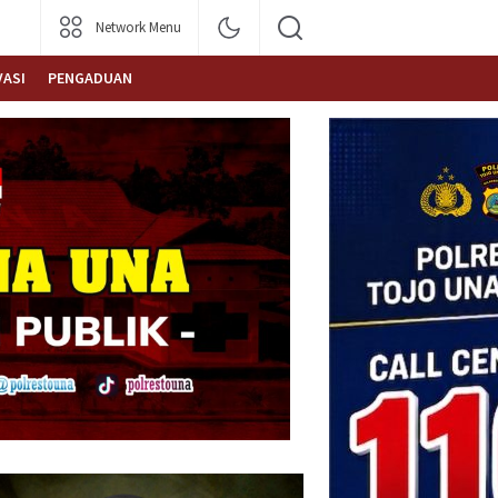
Network Menu
VASI
PENGADUAN