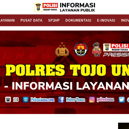
Informasi Layanan Publik
Polrestouna.com
LAYANAN
PUSAT DATA
SP2HP
DOKUMENTASI
E-INOVASI
INO