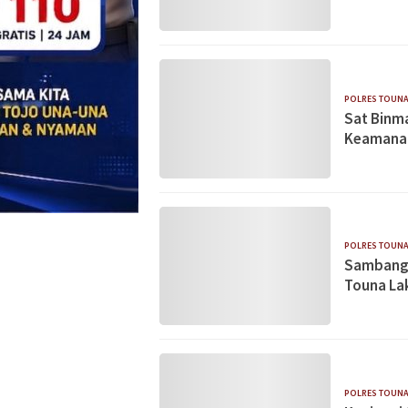
POLRES TOUN
Sat Binm
Keamana
POLRES TOUN
Sambangi
Touna La
POLRES TOUN