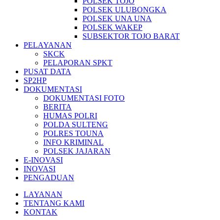
POLSEK TOJO
POLSEK ULUBONGKA
POLSEK UNA UNA
POLSEK WAKEP
SUBSEKTOR TOJO BARAT
PELAYANAN
SKCK
PELAPORAN SPKT
PUSAT DATA
SP2HP
DOKUMENTASI
DOKUMENTASI FOTO
BERITA
HUMAS POLRI
POLDA SULTENG
POLRES TOUNA
INFO KRIMINAL
POLSEK JAJARAN
E-INOVASI
INOVASI
PENGADUAN
LAYANAN
TENTANG KAMI
KONTAK