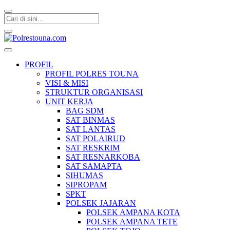
Polrestouna.com
Informasi Layanan Publik
PROFIL
PROFIL POLRES TOUNA
VISI & MISI
STRUKTUR ORGANISASI
UNIT KERJA
BAG SDM
SAT BINMAS
SAT LANTAS
SAT POLAIRUD
SAT RESKRIM
SAT RESNARKOBA
SAT SAMAPTA
SIHUMAS
SIPROPAM
SPKT
POLSEK JAJARAN
POLSEK AMPANA KOTA
POLSEK AMPANA TETE