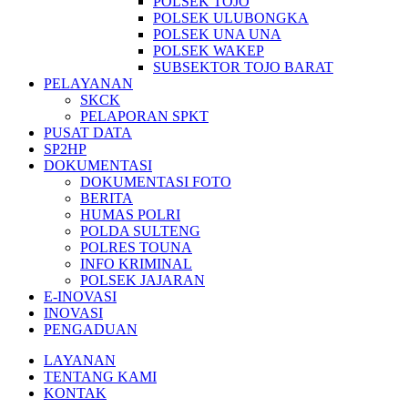
POLSEK TOJO
POLSEK ULUBONGKA
POLSEK UNA UNA
POLSEK WAKEP
SUBSEKTOR TOJO BARAT
PELAYANAN
SKCK
PELAPORAN SPKT
PUSAT DATA
SP2HP
DOKUMENTASI
DOKUMENTASI FOTO
BERITA
HUMAS POLRI
POLDA SULTENG
POLRES TOUNA
INFO KRIMINAL
POLSEK JAJARAN
E-INOVASI
INOVASI
PENGADUAN
LAYANAN
TENTANG KAMI
KONTAK