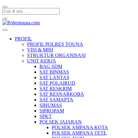
Polrestouna.com
Informasi Layanan Publik
PROFIL
PROFIL POLRES TOUNA
VISI & MISI
STRUKTUR ORGANISASI
UNIT KERJA
BAG SDM
SAT BINMAS
SAT LANTAS
SAT POLAIRUD
SAT RESKRIM
SAT RESNARKOBA
SAT SAMAPTA
SIHUMAS
SIPROPAM
SPKT
POLSEK JAJARAN
POLSEK AMPANA KOTA
POLSEK AMPANA TETE