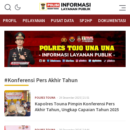
Informasi Layanan Publik
Polrestouna.com
PROFIL
PELAYANAN
PUSAT DATA
SP2HP
DOKUMENTASI
#Konferensi Pers Akhir Tahun
POLRES TOUNA
29 Desember 2025 | 21:51
Kapolres Touna Pimpin Konferensi Pers
Akhir Tahun, Ungkap Capaian Tahun 2025
POLRES TOUNA
30 Desember 2024 | 14:44