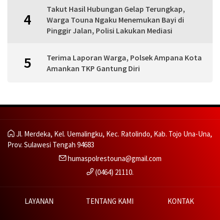
Takut Hasil Hubungan Gelap Terungkap,
4
Warga Touna Ngaku Menemukan Bayi di
Pinggir Jalan, Polisi Lakukan Mediasi
Terima Laporan Warga, Polsek Ampana Kota
5
Amankan TKP Gantung Diri
Jl. Merdeka, Kel. Uemalingku, Kec. Ratolindo, Kab. Tojo Una-Una,
Prov. Sulawesi Tengah 94683
humaspolrestouna@gmail.com
(0464) 21110.
LAYANAN
TENTANG KAMI
KONTAK