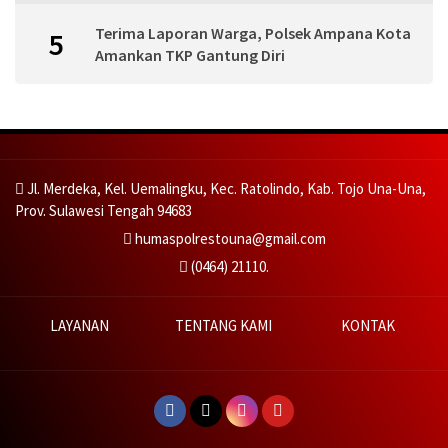
Terima Laporan Warga, Polsek Ampana Kota
5
Amankan TKP Gantung Diri
Jl. Merdeka, Kel. Uemalingku, Kec. Ratolindo, Kab. Tojo Una-Una,
Prov. Sulawesi Tengah 94683
humaspolrestouna@gmail.com
(0464) 21110.
LAYANAN
TENTANG KAMI
KONTAK