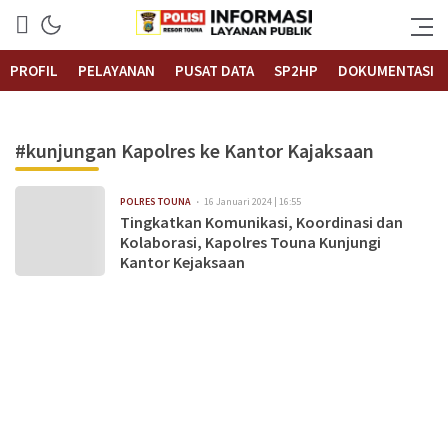
Informasi Layanan Publik
Polrestouna.com
PROFIL
PELAYANAN
PUSAT DATA
SP2HP
DOKUMENTASI
#kunjungan Kapolres ke Kantor Kajaksaan
POLRES TOUNA
16 Januari 2024 | 16:55
Tingkatkan Komunikasi, Koordinasi dan
Kolaborasi, Kapolres Touna Kunjungi
Kantor Kejaksaan