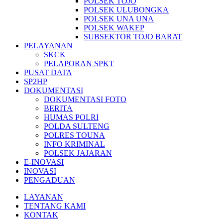
POLSEK TOJO
POLSEK ULUBONGKA
POLSEK UNA UNA
POLSEK WAKEP
SUBSEKTOR TOJO BARAT
PELAYANAN
SKCK
PELAPORAN SPKT
PUSAT DATA
SP2HP
DOKUMENTASI
DOKUMENTASI FOTO
BERITA
HUMAS POLRI
POLDA SULTENG
POLRES TOUNA
INFO KRIMINAL
POLSEK JAJARAN
E-INOVASI
INOVASI
PENGADUAN
LAYANAN
TENTANG KAMI
KONTAK