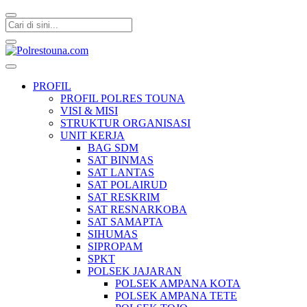
Polrestouna.com
Informasi Layanan Publik
PROFIL
PROFIL POLRES TOUNA
VISI & MISI
STRUKTUR ORGANISASI
UNIT KERJA
BAG SDM
SAT BINMAS
SAT LANTAS
SAT POLAIRUD
SAT RESKRIM
SAT RESNARKOBA
SAT SAMAPTA
SIHUMAS
SIPROPAM
SPKT
POLSEK JAJARAN
POLSEK AMPANA KOTA
POLSEK AMPANA TETE