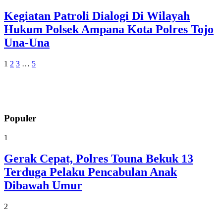
Kegiatan Patroli Dialogi Di Wilayah
Hukum Polsek Ampana Kota Polres Tojo
Una-Una
1
2
3
…
5
Populer
1
Gerak Cepat, Polres Touna Bekuk 13
Terduga Pelaku Pencabulan Anak
Dibawah Umur
2