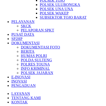
POLSEK TOJO
POLSEK ULUBONGKA
POLSEK UNA UNA
POLSEK WAKEP
SUBSEKTOR TOJO BARAT
PELAYANAN
SKCK
PELAPORAN SPKT
PUSAT DATA
SP2HP
DOKUMENTASI
DOKUMENTASI FOTO
BERITA
HUMAS POLRI
POLDA SULTENG
POLRES TOUNA
INFO KRIMINAL
POLSEK JAJARAN
E-INOVASI
INOVASI
PENGADUAN
LAYANAN
TENTANG KAMI
KONTAK