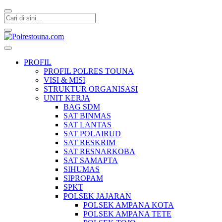
Polrestouna.com
Informasi Layanan Publik
PROFIL
PROFIL POLRES TOUNA
VISI & MISI
STRUKTUR ORGANISASI
UNIT KERJA
BAG SDM
SAT BINMAS
SAT LANTAS
SAT POLAIRUD
SAT RESKRIM
SAT RESNARKOBA
SAT SAMAPTA
SIHUMAS
SIPROPAM
SPKT
POLSEK JAJARAN
POLSEK AMPANA KOTA
POLSEK AMPANA TETE