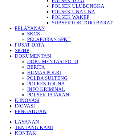
POLSEK TOJO
POLSEK ULUBONGKA
POLSEK UNA UNA
POLSEK WAKEP
SUBSEKTOR TOJO BARAT
PELAYANAN
SKCK
PELAPORAN SPKT
PUSAT DATA
SP2HP
DOKUMENTASI
DOKUMENTASI FOTO
BERITA
HUMAS POLRI
POLDA SULTENG
POLRES TOUNA
INFO KRIMINAL
POLSEK JAJARAN
E-INOVASI
INOVASI
PENGADUAN
LAYANAN
TENTANG KAMI
KONTAK