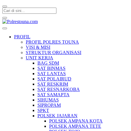
Polrestouna.com
Informasi Layanan Publik
PROFIL
PROFIL POLRES TOUNA
VISI & MISI
STRUKTUR ORGANISASI
UNIT KERJA
BAG SDM
SAT BINMAS
SAT LANTAS
SAT POLAIRUD
SAT RESKRIM
SAT RESNARKOBA
SAT SAMAPTA
SIHUMAS
SIPROPAM
SPKT
POLSEK JAJARAN
POLSEK AMPANA KOTA
POLSEK AMPANA TETE