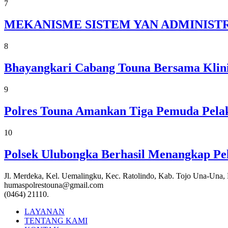
7
MEKANISME SISTEM YAN ADMINISTR
8
Bhayangkari Cabang Touna Bersama Klini
9
Polres Touna Amankan Tiga Pemuda Pelak
10
Polsek Ulubongka Berhasil Menangkap P
Jl. Merdeka, Kel. Uemalingku, Kec. Ratolindo, Kab. Tojo Una-Una,
humaspolrestouna@gmail.com
(0464) 21110.
LAYANAN
TENTANG KAMI