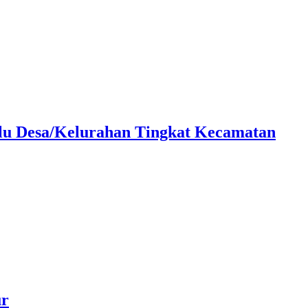
lu Desa/Kelurahan Tingkat Kecamatan
ur