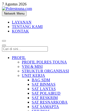
7 Agustus 2026
Network Menu
Polrestouna.com
Informasi Layanan Publik
LAYANAN
TENTANG KAMI
KONTAK
PROFIL
PROFIL POLRES TOUNA
VISI & MISI
STRUKTUR ORGANISASI
UNIT KERJA
BAG SDM
SAT BINMAS
SAT LANTAS
SAT POLAIRUD
SAT RESKRIM
SAT RESNARKOBA
SAT SAMAPTA