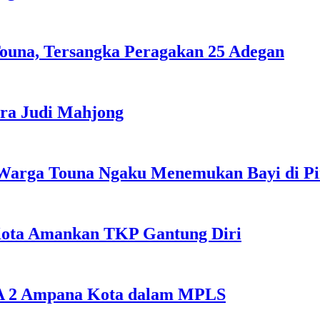
ouna, Tersangka Peragakan 25 Adegan
ra Judi Mahjong
Warga Touna Ngaku Menemukan Bayi di Ping
Kota Amankan TKP Gantung Diri
SMA 2 Ampana Kota dalam MPLS