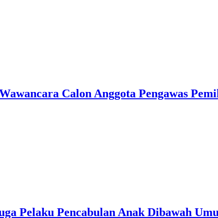
 Wawancara Calon Anggota Pengawas Pemi
duga Pelaku Pencabulan Anak Dibawah Um