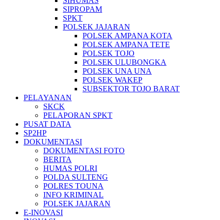
SIHUMAS
SIPROPAM
SPKT
POLSEK JAJARAN
POLSEK AMPANA KOTA
POLSEK AMPANA TETE
POLSEK TOJO
POLSEK ULUBONGKA
POLSEK UNA UNA
POLSEK WAKEP
SUBSEKTOR TOJO BARAT
PELAYANAN
SKCK
PELAPORAN SPKT
PUSAT DATA
SP2HP
DOKUMENTASI
DOKUMENTASI FOTO
BERITA
HUMAS POLRI
POLDA SULTENG
POLRES TOUNA
INFO KRIMINAL
POLSEK JAJARAN
E-INOVASI