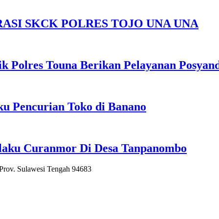
ASI SKCK POLRES TOJO UNA UNA
k Polres Touna Berikan Pelayanan Posyan
u Pencurian Toko di Banano
elaku Curanmor Di Desa Tanpanombo
 Prov. Sulawesi Tengah 94683