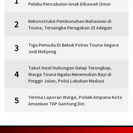
1
Pelaku Pencabulan Anak Dibawah Umur
Rekonstruksi Pembunuhan Mahasiswi di
2
Touna, Tersangka Peragakan 25 Adegan
Tiga Pemuda Di Bekuk Polres Touna Gegara
3
Judi Mahjong
Takut Hasil Hubungan Gelap Terungkap,
4
Warga Touna Ngaku Menemukan Bayi di
Pinggir Jalan, Polisi Lakukan Mediasi
Terima Laporan Warga, Polsek Ampana Kota
5
Amankan TKP Gantung Diri