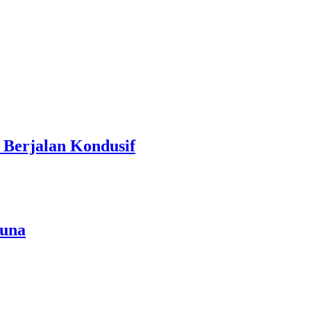
 Berjalan Kondusif
ouna