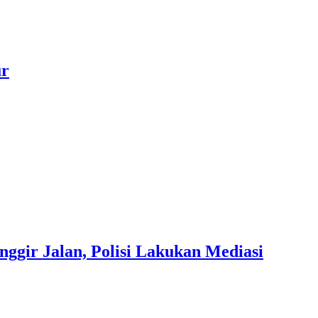
ur
gir Jalan, Polisi Lakukan Mediasi