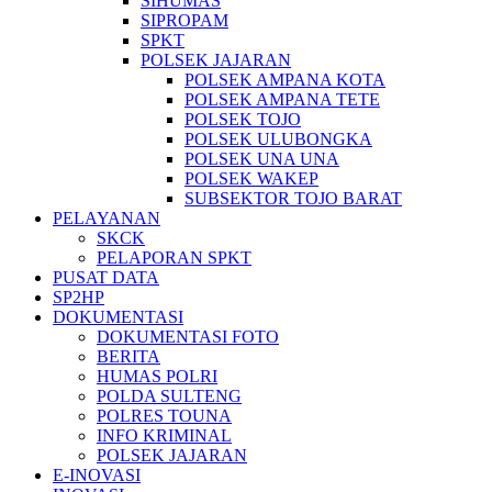
SIHUMAS
SIPROPAM
SPKT
POLSEK JAJARAN
POLSEK AMPANA KOTA
POLSEK AMPANA TETE
POLSEK TOJO
POLSEK ULUBONGKA
POLSEK UNA UNA
POLSEK WAKEP
SUBSEKTOR TOJO BARAT
PELAYANAN
SKCK
PELAPORAN SPKT
PUSAT DATA
SP2HP
DOKUMENTASI
DOKUMENTASI FOTO
BERITA
HUMAS POLRI
POLDA SULTENG
POLRES TOUNA
INFO KRIMINAL
POLSEK JAJARAN
E-INOVASI