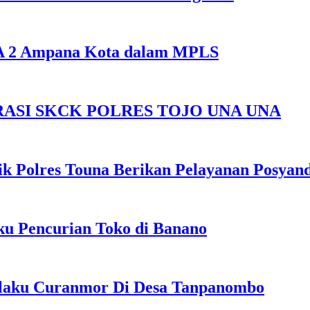
SMA 2 Ampana Kota dalam MPLS
ASI SKCK POLRES TOJO UNA UNA
k Polres Touna Berikan Pelayanan Posyan
u Pencurian Toko di Banano
elaku Curanmor Di Desa Tanpanombo