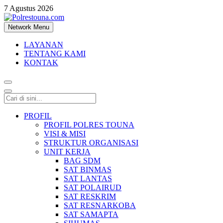
7 Agustus 2026
Network Menu
Polrestouna.com
Informasi Layanan Publik
LAYANAN
TENTANG KAMI
KONTAK
PROFIL
PROFIL POLRES TOUNA
VISI & MISI
STRUKTUR ORGANISASI
UNIT KERJA
BAG SDM
SAT BINMAS
SAT LANTAS
SAT POLAIRUD
SAT RESKRIM
SAT RESNARKOBA
SAT SAMAPTA