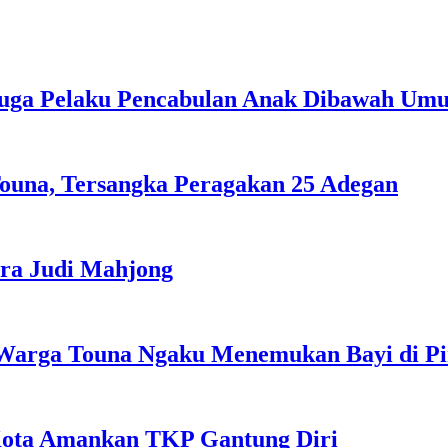
duga Pelaku Pencabulan Anak Dibawah Um
ouna, Tersangka Peragakan 25 Adegan
ra Judi Mahjong
Warga Touna Ngaku Menemukan Bayi di Ping
Kota Amankan TKP Gantung Diri