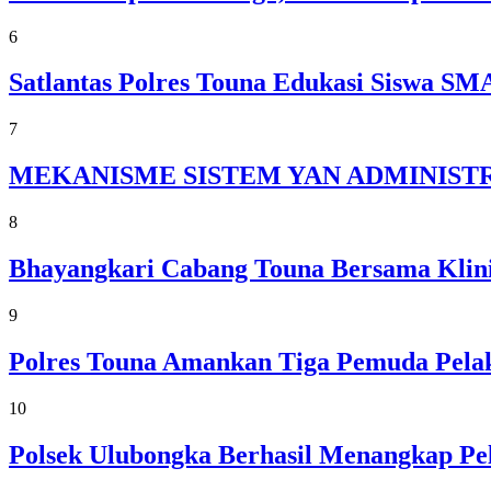
6
Satlantas Polres Touna Edukasi Siswa 
7
MEKANISME SISTEM YAN ADMINISTR
8
Bhayangkari Cabang Touna Bersama Klini
9
Polres Touna Amankan Tiga Pemuda Pelak
10
Polsek Ulubongka Berhasil Menangkap P