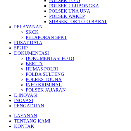
POLSEK TOJO
POLSEK ULUBONGKA
POLSEK UNA UNA
POLSEK WAKEP
SUBSEKTOR TOJO BARAT
PELAYANAN
SKCK
PELAPORAN SPKT
PUSAT DATA
SP2HP
DOKUMENTASI
DOKUMENTASI FOTO
BERITA
HUMAS POLRI
POLDA SULTENG
POLRES TOUNA
INFO KRIMINAL
POLSEK JAJARAN
E-INOVASI
INOVASI
PENGADUAN
LAYANAN
TENTANG KAMI
KONTAK