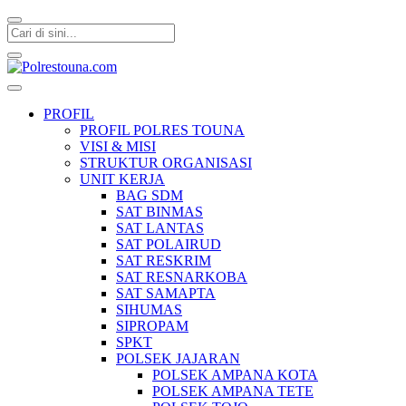
Polrestouna.com
Informasi Layanan Publik
PROFIL
PROFIL POLRES TOUNA
VISI & MISI
STRUKTUR ORGANISASI
UNIT KERJA
BAG SDM
SAT BINMAS
SAT LANTAS
SAT POLAIRUD
SAT RESKRIM
SAT RESNARKOBA
SAT SAMAPTA
SIHUMAS
SIPROPAM
SPKT
POLSEK JAJARAN
POLSEK AMPANA KOTA
POLSEK AMPANA TETE