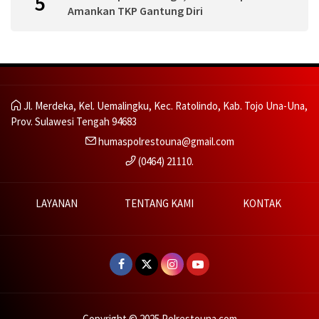
5
Amankan TKP Gantung Diri
Jl. Merdeka, Kel. Uemalingku, Kec. Ratolindo, Kab. Tojo Una-Una,
Prov. Sulawesi Tengah 94683
humaspolrestouna@gmail.com
(0464) 21110.
LAYANAN
TENTANG KAMI
KONTAK
Copyright © 2025 Polrestouna.com