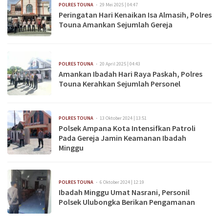
POLRES TOUNA
29 Mei 2025 | 04:47
Peringatan Hari Kenaikan Isa Almasih, Polres
Touna Amankan Sejumlah Gereja
POLRES TOUNA
20 April 2025 | 04:43
Amankan Ibadah Hari Raya Paskah, Polres
Touna Kerahkan Sejumlah Personel
POLRES TOUNA
13 Oktober 2024 | 13:51
Polsek Ampana Kota Intensifkan Patroli
Pada Gereja Jamin Keamanan Ibadah
Minggu
POLRES TOUNA
6 Oktober 2024 | 12:19
Ibadah Minggu Umat Nasrani, Personil
Polsek Ulubongka Berikan Pengamanan