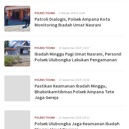
POLRES TOUNA
6 Oktober 2024 | 12:08
Patroli Dialogis, Polsek Ampana Kota
Monitoring Ibadah Umat Nasrani
POLRES TOUNA
29 September 2024 | 15:27
Ibadah Minggu Pagi Umat Nasrani, Personil
Polsek Ulubongka Lakukan Pengamanan
POLRES TOUNA
22 September 2024 | 18:36
Pastikan Keamanan Ibadah Minggu,
Bhabinkamtibmas Polsek Ampana Tete
Jaga Gereja
POLRES TOUNA
22 September 2024 | 18:31
Polsek Ulubongka Jaga Keamanan Ibadah