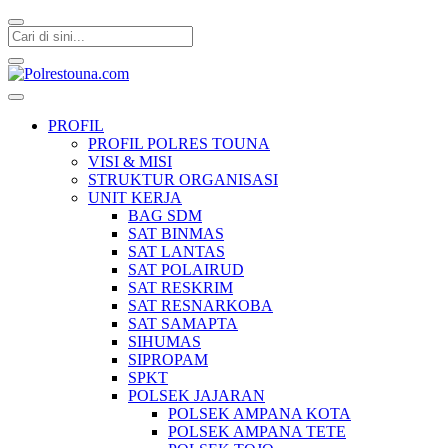
Polrestouna.com
Informasi Layanan Publik
PROFIL
PROFIL POLRES TOUNA
VISI & MISI
STRUKTUR ORGANISASI
UNIT KERJA
BAG SDM
SAT BINMAS
SAT LANTAS
SAT POLAIRUD
SAT RESKRIM
SAT RESNARKOBA
SAT SAMAPTA
SIHUMAS
SIPROPAM
SPKT
POLSEK JAJARAN
POLSEK AMPANA KOTA
POLSEK AMPANA TETE