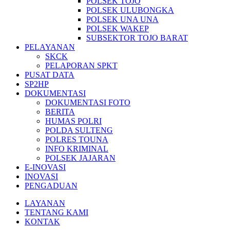
POLSEK TOJO
POLSEK ULUBONGKA
POLSEK UNA UNA
POLSEK WAKEP
SUBSEKTOR TOJO BARAT
PELAYANAN
SKCK
PELAPORAN SPKT
PUSAT DATA
SP2HP
DOKUMENTASI
DOKUMENTASI FOTO
BERITA
HUMAS POLRI
POLDA SULTENG
POLRES TOUNA
INFO KRIMINAL
POLSEK JAJARAN
E-INOVASI
INOVASI
PENGADUAN
LAYANAN
TENTANG KAMI
KONTAK