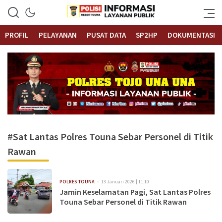
Informasi Layanan Publik
Polrestouna.com
PROFIL
PELAYANAN
PUSAT DATA
SP2HP
DOKUMENTASI
#Sat Lantas Polres Touna Sebar Personel di Titik
Rawan
POLRES TOUNA
13 Januari 2026 | 11:10
Jamin Keselamatan Pagi, Sat Lantas Polres
Touna Sebar Personel di Titik Rawan