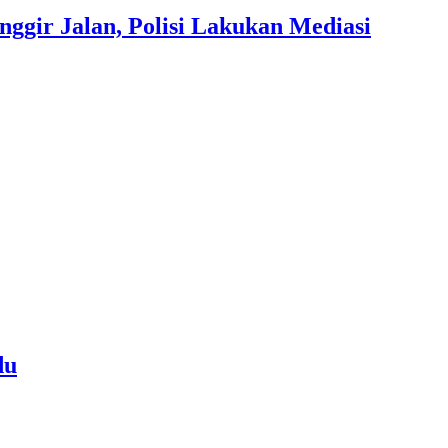
gir Jalan, Polisi Lakukan Mediasi
du