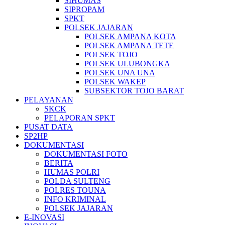
SIHUMAS
SIPROPAM
SPKT
POLSEK JAJARAN
POLSEK AMPANA KOTA
POLSEK AMPANA TETE
POLSEK TOJO
POLSEK ULUBONGKA
POLSEK UNA UNA
POLSEK WAKEP
SUBSEKTOR TOJO BARAT
PELAYANAN
SKCK
PELAPORAN SPKT
PUSAT DATA
SP2HP
DOKUMENTASI
DOKUMENTASI FOTO
BERITA
HUMAS POLRI
POLDA SULTENG
POLRES TOUNA
INFO KRIMINAL
POLSEK JAJARAN
E-INOVASI