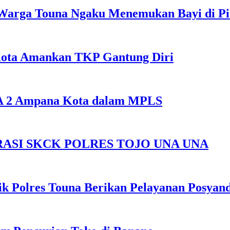
Warga Touna Ngaku Menemukan Bayi di Ping
Kota Amankan TKP Gantung Diri
SMA 2 Ampana Kota dalam MPLS
ASI SKCK POLRES TOJO UNA UNA
k Polres Touna Berikan Pelayanan Posyan