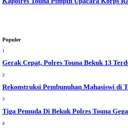
Kapolres Touna Pimpin Upacara Korps R
Populer
1
Gerak Cepat, Polres Touna Bekuk 13 Ter
2
Rekonstruksi Pembunuhan Mahasiswi di T
3
Tiga Pemuda Di Bekuk Polres Touna Gega
4