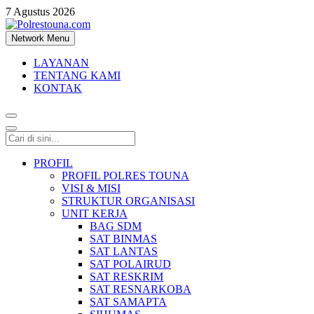
7 Agustus 2026
Network Menu
Polrestouna.com
Informasi Layanan Publik
LAYANAN
TENTANG KAMI
KONTAK
PROFIL
PROFIL POLRES TOUNA
VISI & MISI
STRUKTUR ORGANISASI
UNIT KERJA
BAG SDM
SAT BINMAS
SAT LANTAS
SAT POLAIRUD
SAT RESKRIM
SAT RESNARKOBA
SAT SAMAPTA