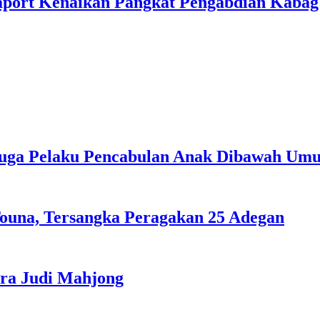
aport Kenaikan Pangkat Pengabdian Kaba
duga Pelaku Pencabulan Anak Dibawah Um
ouna, Tersangka Peragakan 25 Adegan
ra Judi Mahjong