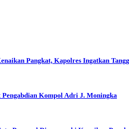
Kenaikan Pangkat, Kapolres Ingatkan Tan
t Pengabdian Kompol Adri J. Moningka